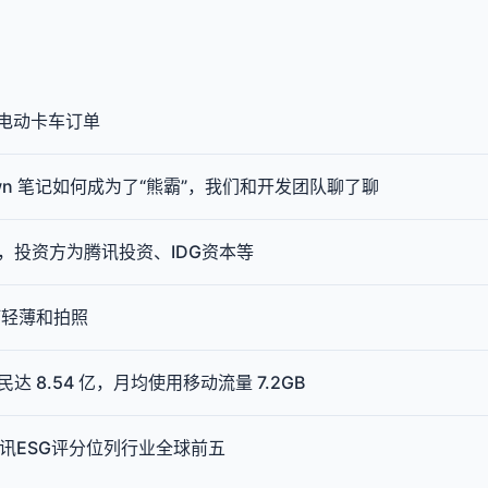
辆电动卡车订单
down 笔记如何成为了“熊霸”，我们和开发团队聊了聊
，投资方为腾讯投资、IDG资本等
主打轻薄和拍照
 8.54 亿，月均使用移动流量 7.2GB
腾讯ESG评分位列行业全球前五