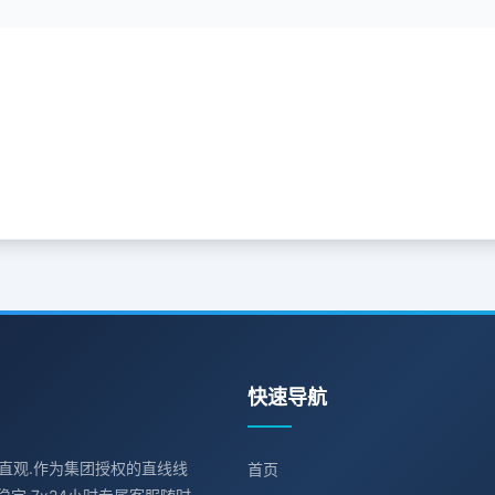
快速导航
路径直观.作为集团授权的直线线
首页