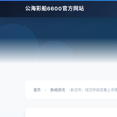
公海彩船6600官方网站
首页
›
新闻资讯
›
新交所、纽交所就双重上市