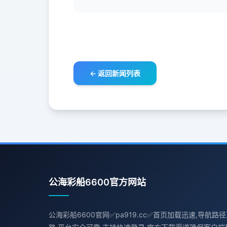
← 返回新闻列表
公海彩船6600官方网站
公海彩船6600官网✅pa919.cc✅首页加载迅速,导航