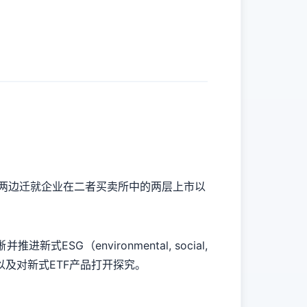
，两边迁就企业在二者买卖所中的两层上市以
（environmental, social,
发、以及对新式ETF产品打开探究。