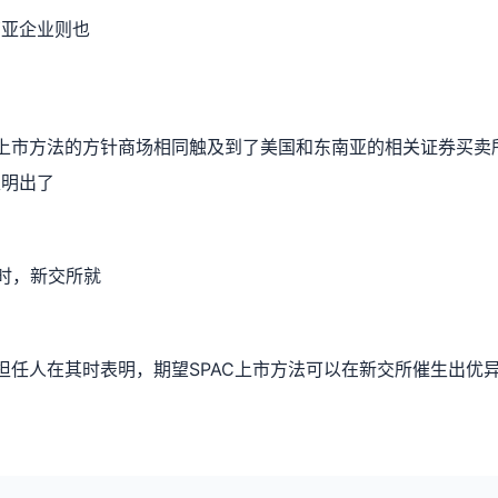
南亚企业则也
一上市方法的方针商场相同触及到了美国和东南亚的相关证券买
表明出了
时，新交所就
关担任人在其时表明，期望SPAC上市方法可以在新交所催生出优