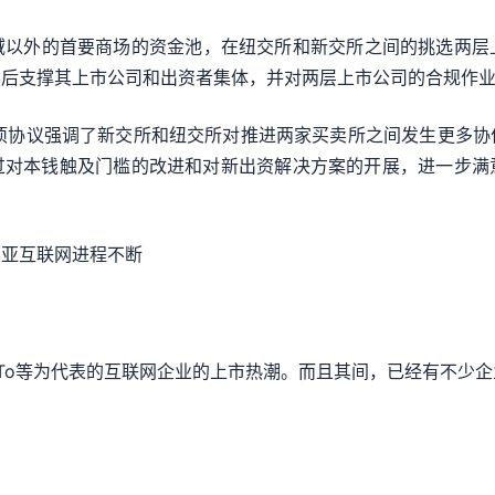
域以外的首要商场的资金池，在纽交所和新交所之间的挑选两层
然后支撑其上市公司和出资者集体，并对两层上市公司的合规作
e称，这项协议强调了新交所和纽交所对推进两家买卖所之间发生更
过对本钱触及门槛的改进和对新出资解决方案的开展，进一步满
南亚互联网进程不断
oTo等为代表的互联网企业的上市热潮。而且其间，已经有不少企
。