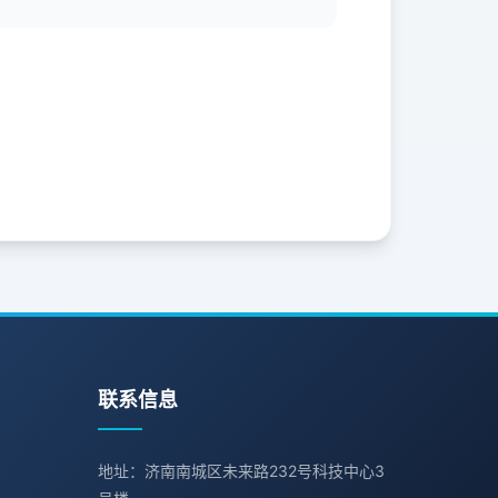
联系信息
地址：济南南城区未来路232号科技中心3