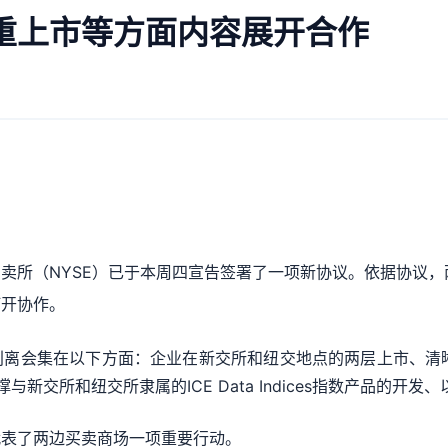
重上市等方面内容展开合作
买卖所（NYSE）已于本周四宣告签署了一项新协议。依据协议
打开协作。
在以下方面：企业在新交所和纽交地点的两层上市、清晰并推进新式ESG
、支撑与新交所和纽交所隶属的ICE Data Indices指数产品的开
代表了两边买卖商场一项重要行动。