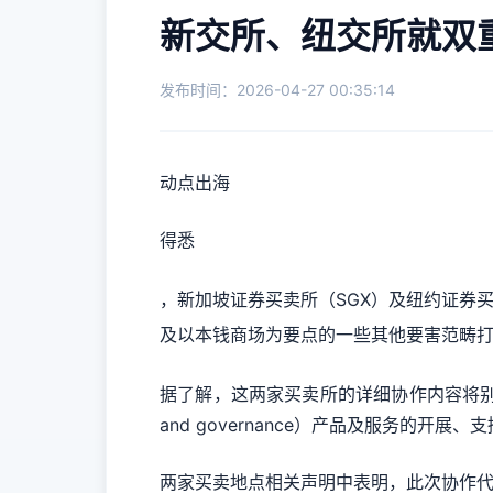
新交所、纽交所就双
发布时间：2026-04-27 00:35:14
动点出海
得悉
，新加坡证券买卖所（SGX）及纽约证券
及以本钱商场为要点的一些其他要害范畴
据了解，这两家买卖所的详细协作内容将别离会集
and governance）产品及服务的开展
两家买卖地点相关声明中表明，此次协作