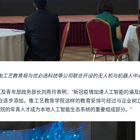
由工艺教育局与优必选科技等公司
联合开设的无人机与机器人中
区及青年部政务部长刘燕玲表明：“新冠疫情加速人工智能的遍及
在逐步添加。像工艺教育学院这样的教育安排可经过与企业树
院的年青人才成为本地人工智能生态系统的重要组成部分。”