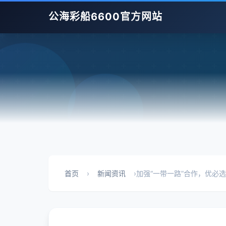
公海彩船6600官方网站
首页
›
新闻资讯
›
加强“一带一路”合作，优必