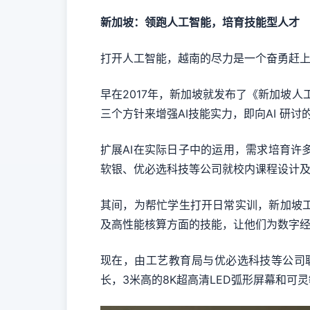
新加坡：领跑人工智能，
培育
技能型人才
打开人工智能，越南的尽力是一个奋勇赶
早在2017年，新加坡就发布了《新加坡人工
三个方针来增强AI技能实力，即向AI 研
扩展AI在实际日子中的运用，需求培育
软银、优必选科技等公司就校内课程设计
其间，为帮忙学生打开日常实训，新加坡
及高性能核算方面的技能，让他们为数字
现在，由工艺教育局与优必选科技等公司
长，3米高的8K超高清LED弧形屏幕和