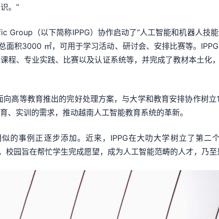
识。”
cific Group（以下简称IPPG）协作启动了“人工智能和机器人技
总面积3000 ㎡，可用于学习活动、研讨会、安排比赛等。IPP
课程、专业实践、比赛以及认证系统等，并完成了教材本土化，每
面向高等教育推出的完好处理方案，与大学和教育安排协作树立10个A
教育、实训的需求，推动越南人工智能教育系统的革新。
似的事例正逐步添加。近来，IPPG在大叻大学树立了第二个
，推出 AIC，校园旨在帮忙学生完成愿望，成为人工智能范畴的人才，