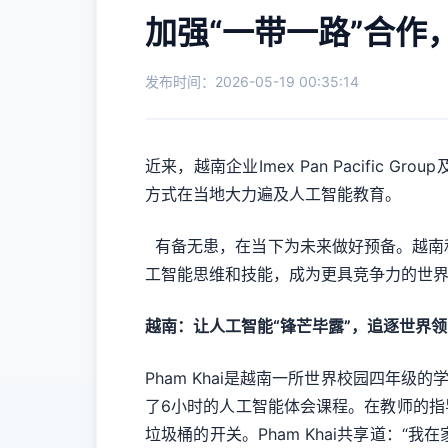
加强“一带一路”合
发布时间：2026-05-19 00:35:14
近来，越南企业Imex Pan Pacif
方式在当地大力遍及人工智能教育。
有备无患，在当下为未来做好预备。越南
工智能思维和技能，成为更具竞争力的世
越南：让人工智能“锋芒毕露”，追逐世界
Pham Khai是越南一所世界校园四年
了6小时的人工智能体会课程。在教师的指导
垃圾桶的开关。Pham Khai共享道：