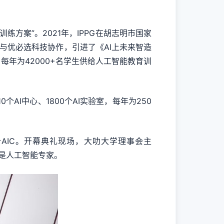
能训练方案”。2021年，IPPG在胡志明市国家
G与优必选科技协作，引进了《AI上未来智造
年为42000+名学生供给人工智能教育训
I中心、1800个AI实验室，每年为250
AIC。开幕典礼现场，大叻大学理事会主
乃至是人工智能专家。