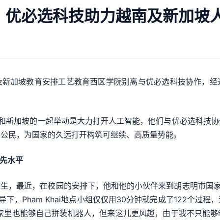
作，优必选科技助力越南及新加坡
ic Group及新加坡教育安排工艺教育西区学院别离与优必选科技协
和新加坡的一起举动是大力打开人工智能，他们与优必选科技协
界公民，为国家的久远打开构筑可继续、高质量势能。
领先水平
级的学生，最近，在校园的安排下，他和他的小伙伴来到胡志明市国
下，Pham Khai地点小组仅仅用30分钟就完成了122个过
“我在家里也能够自己拼装机器人，但来这儿更风趣，由于我不只