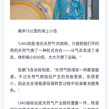
离岸13公里的海上小岛
“LNG就是‘液化天然气’的简称，只是把我们平时
用的天然气换了一种形式存在——从气态变成了液
态，体积缩小600倍，大大方便了运输。”
张鹏飞告诉政知君，“天然气和煤炭一样都是能
源，不过天然气燃烧后产生的热值更高，杂质更
少，因此在全球能源低碳转型过程中扮演着关键角
色。”
LNG接收站是天然气产业链的重要一环，既是