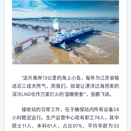
“这片离岸13公里的海上小岛，每年为江苏省输
送近三成天然气，而我们，就是让漂洋过海而来的
深冷LNG化作万家灯火的‘温暖使者’”，张鹏飞说。
接收站的日常工作，在于确保站内所有设备24
小时稳定运行。生产运营中心现有职工74人，其中
硕士11人、本科61人，占比97%，平均年龄为33