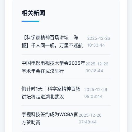
相关新闻
【科学家精神百场讲坛｜海
2025-12-26
报】千人同一舰，万里不迷航
10:33:44
中国电影电视技术学会2025年
2025-12-26
学术年会在武汉举行
09:18:44
倒计时1天｜科学家精神百场
2025-12-26
讲坛将走进湖北武汉
09:03:44
宇视科技签约成为WCBA官
2025-12-26
方赞助商
07:48:44