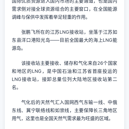
国际优质资源进入国内市场的主要通道，也是国内
需求侧对接全球资源组合的主要窗口，在全国能源
调峰与保供中发挥着举足轻重的作用。
张鹏飞所在的江苏LNG接收站，坐落于江苏如
东县洋口港阳光岛——目前全国最大的海上LNG能
源岛。
该接收站主要接收、储存和气化来自26个国家
和地区的LNG，是中国石油和江苏省首座投运的
LNG接收站，接卸总量位列大陆地区接收站第二
名。
气化后的天然气汇入国网西气东输一线、中俄
东线、冀宁联络线和如崇线，主要保障长三角地区
用气，这里也是全国天然气需求最为旺盛的区域。