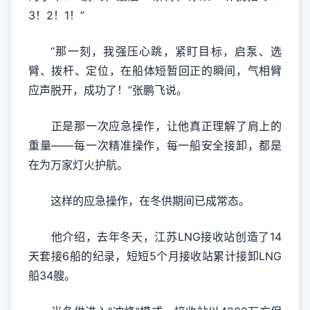
3！2！1！”
“那一刻，我强压心跳，紧盯目标，启泵、选
臂、拨杆、定位，在船体短暂回正的瞬间，气相臂
应声脱开，成功了！”张鹏飞说。
正是那一次应急操作，让他真正理解了肩上的
重量——每一次精准操作，每一船安全接卸，都是
在为万家灯火护航。
这样的应急操作，在冬供期间已成常态。
他介绍，去年冬天，江苏LNG接收站创造了14
天套接6船的纪录，短短5个月接收站累计接卸LNG
船34艘。