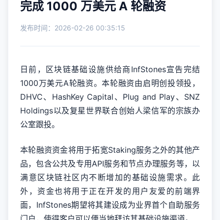
完成 1000 万美元 A 轮融资
发布时间：2026-02-26 00:35:15
日前，区块链基础设施供给商InfStones宣告完结
1000万美元A轮融资。本轮融资由启明创投领投，
DHVC、HashKey Capital、Plug and Play、SNZ
Holdings以及复星世界联合创始人梁信军的宗族办
公室跟投。
本轮融资资金将用于拓宽Staking服务之外的其他产
品，包含公共及专用API服务和节点办理服务等，以
满意区块链社区内不断增加的基础设施需求。此
外，资金也将用于正在开发的用户友爱的前端界
面，InfStones期望将其建设成为业界首个自助服务
门户，使得客户可以便当地拜访其基础设施渠道。