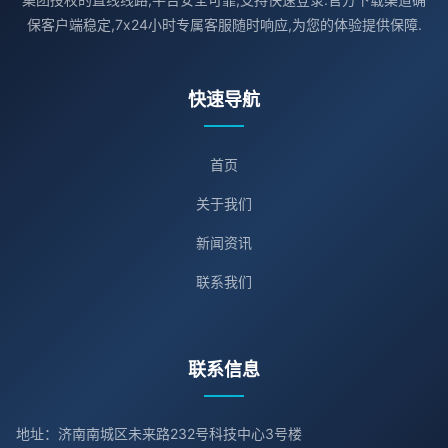
保客户端稳定,7x24小时专属客服随时响应,为您的体验提供保障.
快速导航
首页
关于我们
新闻资讯
联系我们
联系信息
地址：济南南城区未来路232号科技中心3号楼