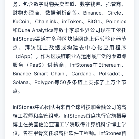
务，包含数字财物买卖渠道、数字钱包、托管商、
财物办理商、数据剖析商等。Binance、Circle、
KuCoin、Chainlink、imToken、BitGo、Poloniex
和Dune Analytics等数十家职业界公司现在正依托
InfStones渠道在多种区块链网络上运转验证器节
点、拜访链上数据或构建去中心化应用程序
（dApp）。作为区块链职业界运用最广泛的渠道即
服务（PaaS）供给商，InfStones在Ethereum、
Binance Smart Chain、Cardano、Polkadot、
Solana、Polygon等50多条链上支撑了上万个节
点。
InfStones中心团队由来自全球科技和金融公司的高
档工程师和高管组成。InfStones首席执行官施振吴
博士在美国佐治亚理工学院取得计算机科学博士学
位，曾在甲骨文任职高档软件工程师。InfStones首