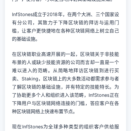
InfStones成立于2018年，在两个大洲、三个国家设
有分公司，其致力于下降区块链的拜访与运用门
槛，让客户更快捷地在各种区块链网络上树立自己
的基础设施。
在区块链职业高速开展的一起，区块链关于非技能
布景的人或缺少技能资源的公司而言却一直是一个
难以进入的范畴。从简略地拜访区块链到进行买
卖、Staking，区块链上的大多数活动都需求参与者
了解区块链的基础设施，并有特定的技能特长。为
了协助更多个人和组织进入该范畴，InfStones正在
下降用户与区块链网络连接的门槛，答应客户在各
种区块链网络上快速布置节点。
现在InfStones为全球多种类型的组织客户供给服