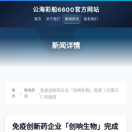
公海彩船6600官方网站
首页
关于我们
新闻资讯
联系我们
新闻详情
免疫创新药企业「创响生物」完成 1 亿美元
首
新闻资
›
›
页
讯
C 轮融资
免疫创新药企业「创响生物」完成