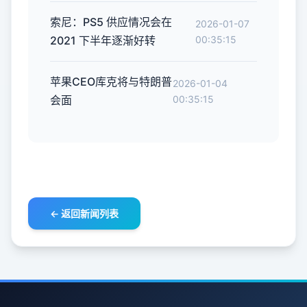
索尼：PS5 供应情况会在
2026-01-07
2021 下半年逐渐好转
00:35:15
苹果CEO库克将与特朗普
2026-01-04
会面
00:35:15
← 返回新闻列表