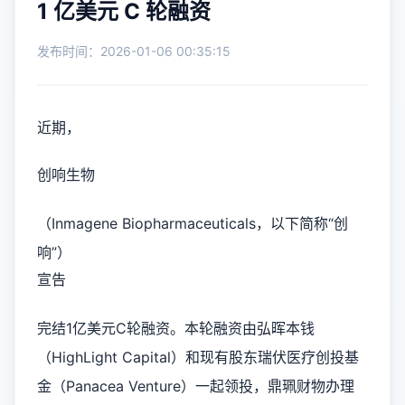
1 亿美元 C 轮融资
发布时间：2026-01-06 00:35:15
近期，
创响生物
（Inmagene Biopharmaceuticals，以下简称“创
响”）
宣告
完结1亿美元C轮融资。本轮融资由弘晖本钱
（HighLight Capital）和现有股东瑞伏医疗创投基
金（Panacea Venture）一起领投，鼎珮财物办理