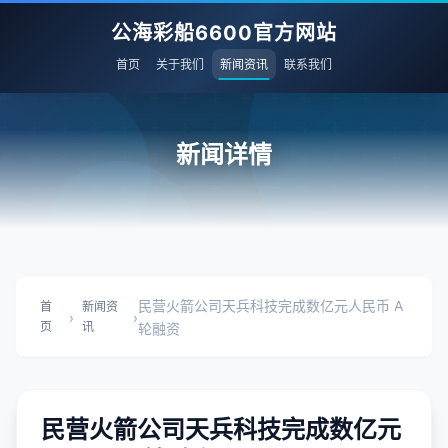
公海彩船6600官方网站
首页
关于我们
新闻资讯
联系我们
新闻详情
民营火箭公司天兵科技完成数亿元人民币 A
首
新闻资
›
›
页
讯
轮融资
民营火箭公司天兵科技完成数亿元