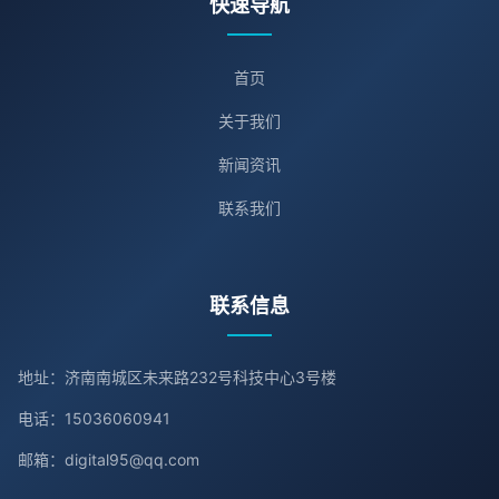
快速导航
首页
关于我们
新闻资讯
联系我们
联系信息
地址：济南南城区未来路232号科技中心3号楼
电话：15036060941
邮箱：digital95@qq.com