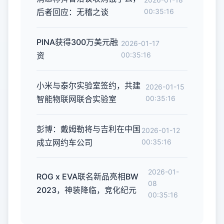
后者回应：无稽之谈
00:35:16
PINA获得300万美元融
2026-01-17
资
00:35:16
小米与泰尔实验室签约，共建
2026-01-15
智能物联网联合实验室
00:35:16
彭博：戴姆勒将与吉利在中国
2026-01-12
成立网约车公司
00:35:16
2026-01-
ROG x EVA联名新品亮相BW
08
2023，神装降临，竞化纪元
00:35:16