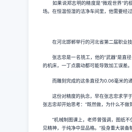
如果说郑志明的精度是“微观世界”的极
场。在恒温恒湿的洁净车间里，他需要经过
在河北邯郸举行的河北省第二届职业技
张志忠是一名铣工，他的“武器”是直径仅
的机床，一丁点震动都可能导致加工误差。”
而雕刻完成的这条直径为0.06毫米的通
这份对精度的执念，早在张志忠求学于江
张志忠却开始思考：“既然做，为什么不做
“机械制图课上，老师曾强调，图纸不仅
见精神，于纯净中显品格。”投身重大装备