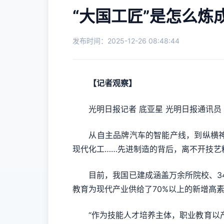
“大国工匠”是怎么炼
发布时间：2025-12-26 08:48:44
【记者观察】
光明日报记者 底亚星 光明日报通讯员
从自主品牌汽车的智能产线，到纵横神州
现代化工……先进制造的背后，离不开技艺
目前，我国已建成涵盖万余所院校、34
教育为现代产业供给了70%以上的新增高
“作为技能人才培养主体，职业教育以产