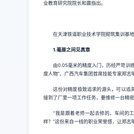
业教育研究院院长和震指出。
在天津铁道职业技术学院砌筑集训基地
1.毫厘之间见真章
由0.05毫米的精度入门，历经严苛训练与
度人物”、广西汽车集团首席技能专家郑志
这份对精度极致追求的源头，可以追溯至
接到了厂里一项工作任务，要维修一台精
“我是跟着老师一起去修的，车间的工友
样？”这份来自一线的职业荣誉感，让郑志