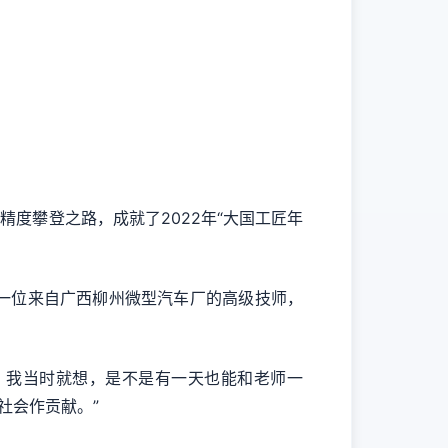
精度攀登之路，成就了2022年“大国工匠年
一位来自广西柳州微型汽车厂的高级技师，
。我当时就想，是不是有一天也能和老师一
社会作贡献。”