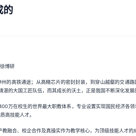
成的
 徐博研
的高铁通途；从高精芯片的密封封装，到穿山越壑的交通路
精湛的大国工匠队伍，而其成长的沃土，正是我国不断深化发展
00万在校生的世界最大职教体系，专业设置实现国民经济各领域
素质高技能人才。
教融合、校企合作及真操实作为教学核心，为顶级技能人才的成