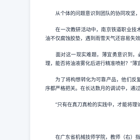
从个体的问题意识到团队的协同攻坚，
在一次教研活动中，南京铁道职业技术学
油不仅腐蚀胶垫，遇到雨雪天气还容易失
面对这一现实难题，薄宜勇意识到，必须
理，能否将油液雾化后进行精准喷射？”薄
为了将构想转化为可靠产品，他们反复比
序都严格把关。在长达数月的调试中，通过
“只有在真刀真枪的实践中，才能将理论
在广东省机械技师学院，教师（右）指