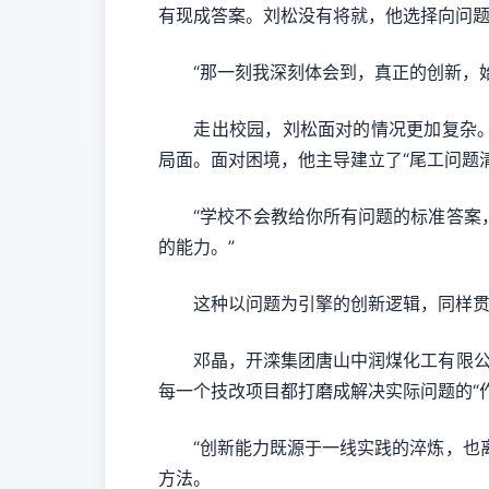
有现成答案。刘松没有将就，他选择向问
“那一刻我深刻体会到，真正的创新，始
走出校园，刘松面对的情况更加复杂。在
局面。面对困境，他主导建立了“尾工问题
“学校不会教给你所有问题的标准答案，最
的能力。”
这种以问题为引擎的创新逻辑，同样贯
邓晶，开滦集团唐山中润煤化工有限公司
每一个技改项目都打磨成解决实际问题的“作
“创新能力既源于一线实践的淬炼，也离
方法。