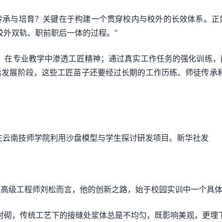
与培育？关键在于构建一个贯穿校内与校外的长效体系。正
校外双轨、职前职后一体的过程。”
在专业教学中渗透工匠精神；通过真实工作任务的强化训练，
后发展阶段，这些工匠苗子还要经过长期的工作历练、师徒传承和
在云南技师学院利用沙盘模型与学生探讨研发项目。新华社发
级工程师刘松而言，他的创新之路，始于校园实训中一个具体
砌，传统工艺下的接缝处浆体总是不均匀，既影响美观，更埋下