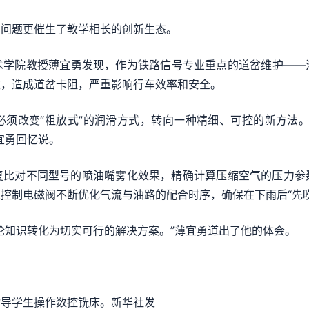
问题更催生了教学相长的创新生态。
院教授薄宜勇发现，作为铁路信号专业重点的道岔维护——
效，造成道岔卡阻，严重影响行车效率和安全。
改变“粗放式”的润滑方式，转向一种精细、可控的新方法。
宜勇回忆说。
对不同型号的喷油嘴雾化效果，精确计算压缩空气的压力参
控制电磁阀不断优化气流与油路的配合时序，确保在下雨后“先
知识转化为切实可行的解决方案。”薄宜勇道出了他的体会。
导学生操作数控铣床。新华社发