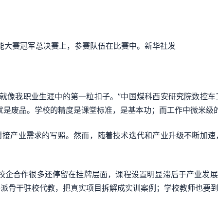
能大赛冠军总决赛上，参赛队伍在比赛中。新华社发
就像我职业生涯中的第一粒扣子。”中国煤科西安研究院数控车
就是废品。学校的精度是课堂标准，是基本功；而工作中微米级
产业需求的写照。然而，随着技术迭代和产业升级不断加速
企合作很多还停留在挂牌层面，课程设置明显滞后于产业发展。
派骨干驻校代教，把真实项目拆解成实训案例；学校教师也要到
？