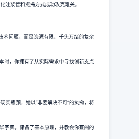
优化注浆管和振捣方式成功攻克难关。
技术问题，而是资源有限、千头万绪的复杂
。
课本时，你拥有了从实际需求中寻找创新支点
实瓶颈，她以“非要解决不可”的执拗，将
华字典，储备了基本原理，并教会你查阅的