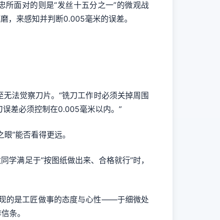
所面对的则是“发丝十五分之一”的微观战
，来感知并判断0.005毫米的误差。
至无法觉察刀片。“铣刀工作时必须关掉周围
误差必须控制在0.005毫米以内。”
之眼”能否看得更远。
学满足于“按图纸做出来、合格就行”时，
现的是工匠做事的态度与心性——于细微处
作信条。