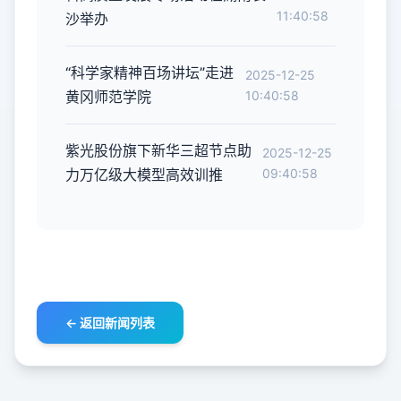
11:40:58
沙举办
“科学家精神百场讲坛”走进
2025-12-25
黄冈师范学院
10:40:58
紫光股份旗下新华三超节点助
2025-12-25
力万亿级大模型高效训推
09:40:58
← 返回新闻列表