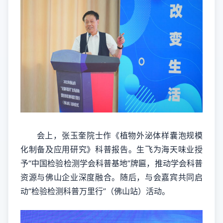
会上，张玉奎院士作《植物外泌体样囊泡规模
化制备及应用研究》科普报告。生飞为海天味业授
予“中国检验检测学会科普基地”牌匾，推动学会科普
资源与佛山企业深度融合。随后，与会嘉宾共同启
动“检验检测科普万里行”（佛山站）活动。