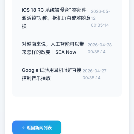
iOS 18 RC 系统被曝含“ 零部件
2026-05-
激活锁”功能，拆机屏幕或难随意
12
00:35:14
换
对越南来说，人工智能可以带
2026-04-28
来怎样的改变｜SEA Now
00:35:14
Google 试验用耳机“线”直接
2026-04-27
控制音乐播放
00:35:14
← 返回新闻列表