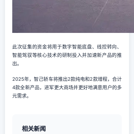
此次征集的资金将用于数字智能底盘、线控转向、
智能驾驭等核心技术的研制投入并加速新产品的推
出。
2025年，智己轿车将推出2款纯电和2款增程，合计
4款全新产品，进军更大商场并更好地满意用户的多
元需求。
相关新闻