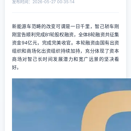
发布时间：2026-05-27 00:35:14
新能源车范畴的改变可谓是一日千里，智己轿车刚
刚宣告顺利完成B1轮股权融资，全体B轮融资共征集
资金94亿元，完成完美收官。本轮融资由国有出资
组织和商场化出资组织持续加持，充分体现了资本
商场对智己长时间发展潜力和宽广远景的坚决看
好。