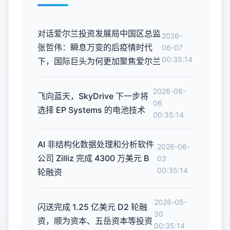
对话爱尔兰投资发展局中国区总监
2026-
张哲伟：瞬息万变的后疫情时代
06-07
00:35:14
下，国际巨头为何更加聚焦爱尔兰
2026-06-
飞向蓝天，SkyDrive 下一步将
06
选择 EP Systems 的电池技术
00:35:14
AI 非结构化数据处理和分析软件
2026-06-
公司 Zilliz 完成 4300 万美元 B
03
00:35:14
轮融资
2026-05-
闪送完成 1.25 亿美元 D2 轮融
30
资，顺为资本、五岳资本等投资
00:35:14