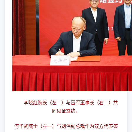
李晓红院长（左二）与雷军董事长（右二）共
同见证签约，
何华武院士（左一）与刘伟副总裁作为双方代表签