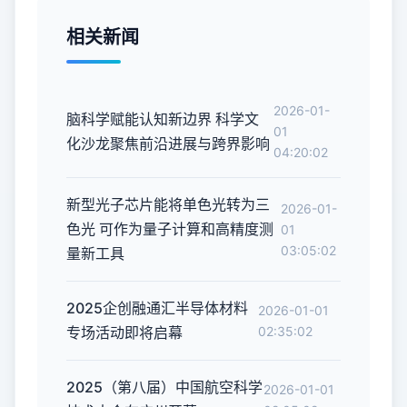
相关新闻
2026-01-
脑科学赋能认知新边界 科学文
01
化沙龙聚焦前沿进展与跨界影响
04:20:02
新型光子芯片能将单色光转为三
2026-01-
色光 可作为量子计算和高精度测
01
03:05:02
量新工具
2025企创融通汇半导体材料
2026-01-01
专场活动即将启幕
02:35:02
2025（第八届）中国航空科学
2026-01-01