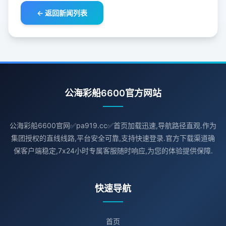
← 返回新闻列表
公海彩船6600官方网站
公海彩船6600官网✅pa919.cc✅首页加载迅速,导航路径直观.作为
集团授权的直线线路,平台安全可靠,支持快速登录.官方下载渠道确
保客户端稳定,7x24小时专属客服随时响应,为您的体验提供保障.
快速导航
首页