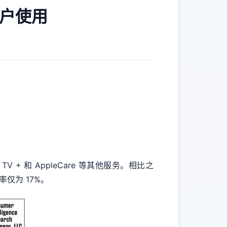
用户使用
V + 和 AppleCare 等其他服务。相比之
及率仅为 17%。