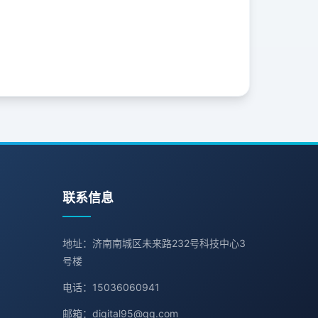
联系信息
地址：济南南城区未来路232号科技中心3
号楼
电话：15036060941
邮箱：digital95@qq.com