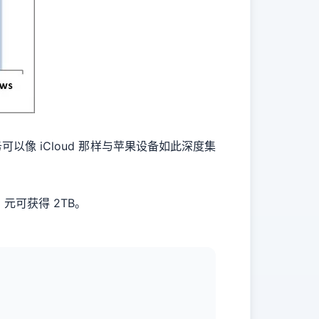
像 iCloud 那样与苹果设备如此深度集
 元可获得 2TB。