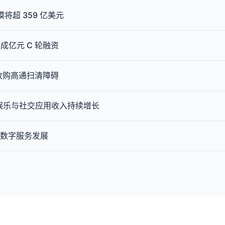
将超 359 亿美元
亿元 C 轮融资
为收购高通扫清障碍
年全球娱乐与社交应用收入持续增长
支持数字服务发展