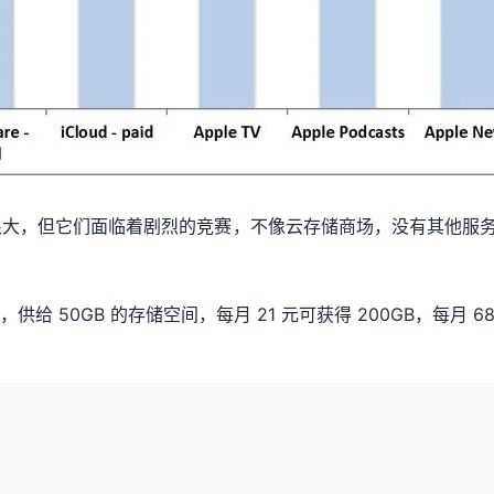
，但它们面临着剧烈的竞赛，不像云存储商场，没有其他服务可以
，供给 50GB 的存储空间，每月 21 元可获得 200GB，每月 68