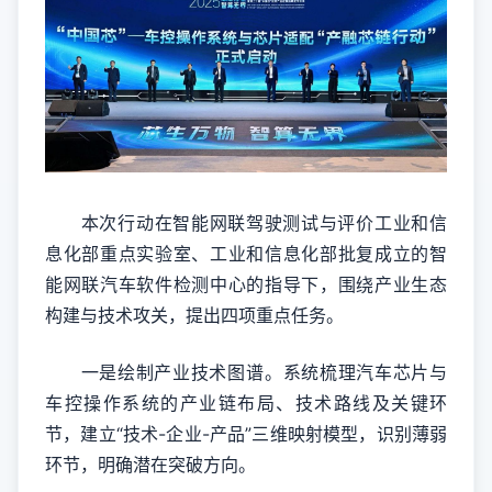
本次行动在智能网联驾驶测试与评价工业和信
息化部重点实验室、工业和信息化部批复成立的智
能网联汽车软件检测中心的指导下，围绕产业生态
构建与技术攻关，提出四项重点任务。
一是绘制产业技术图谱‌。系统梳理汽车芯片与
车控操作系统的产业链布局、技术路线及关键环
节，建立“技术-企业-产品”三维映射模型，识别薄弱
环节，明确潜在突破方向。