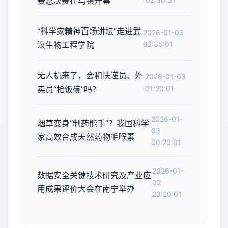
赛总决赛在乌镇开幕
“科学家精神百场讲坛”走进武
2026-01-03
汉生物工程学院
02:35:01
无人机来了，会和快递员、外
2026-01-03
卖员“抢饭碗”吗？
01:20:01
2026-01-
烟草变身“制药能手”？我国科学
03
家高效合成天然药物毛喉素
00:20:01
2026-01-
数据安全关键技术研究及产业应
02
用成果评价大会在南宁举办
23:20:01