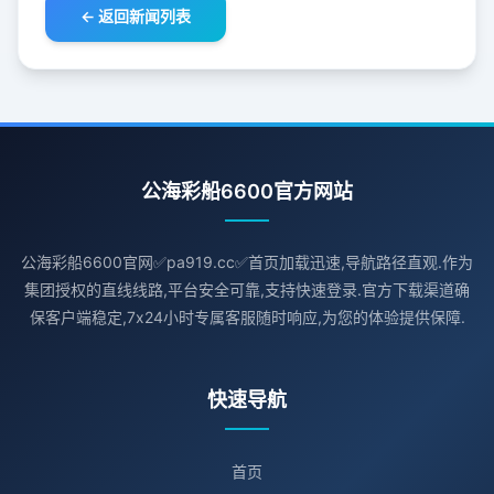
← 返回新闻列表
公海彩船6600官方网站
公海彩船6600官网✅pa919.cc✅首页加载迅速,导航路径直观.作为
集团授权的直线线路,平台安全可靠,支持快速登录.官方下载渠道确
保客户端稳定,7x24小时专属客服随时响应,为您的体验提供保障.
快速导航
首页