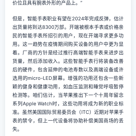
价位且具有腕表外形的产品上。”
但是，智能手表职业有望在2024年完成反弹，估计
出货量将到达8300万部。开端被根本手表或价格亲
民的智能手表所招引的用户，现在开端寻求更多功
用。这一趋势在疫情期间购买设备的用户中更为显
着。厂商的方针是经过推行高端智能手表来进步出
货量，然后添加收入。这些智能手表行将装备改善
后的硬件，包含延伸的电池寿数以及高端设备或许
选用的micro-LED屏幕。增强的功用还包含一些新
颖的健身和健康功用，如血压监测和睡觉呼吸暂停
检测等。咱们估计，当苹果推出下一个十周年留念
系列Apple Watch时，这些功用将成为新的职业标
准。虽然美国国际贸易委员会（ITC）近期对苹果手
表的禁令，但上一代设备将协助补偿美国商场的丢
失。