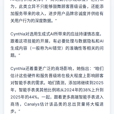
为，此类立异不只能够鼓舞顾客晋级设备，还能添
加服务带来的收入，进步用户品牌忠诚度并供给有
关用户行为的深度数据。”
Cynthia对选用生成式AI所带来的应战持谨慎态度。
跟着这项技能的开展，有必要处理与数据隐私和AI
生成内容（一般称为AI错觉）的准确性等相关的问
题。”
Cynthia还着重更广泛的商场影响，她指出：“咱们
估计这些硬件和服务晋级将在极大程度上影响顾客
对智能手表的需求。咱们猜测，添加将继续到2025
年，智能手表类其他比例将从2024年的38%上升到
2025年的44%。一起，跟着更多高端智能手表进入
商场，Canalys估计该品类的总出货量将大幅进
步。”