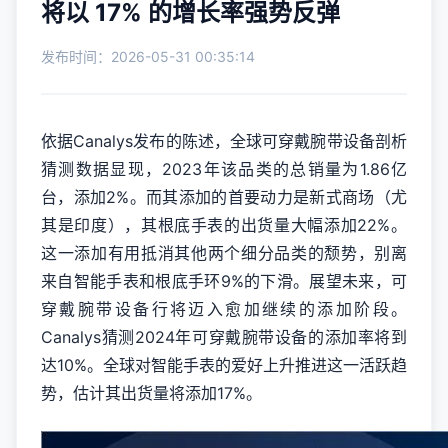
将以 17% 的增长率强势反弹
发布时间：2026-05-31 00:35:14
依据Canalys发布的陈述，全球可穿戴腕带设备剖析
猜测数据显现，2023年该品类的总销量为1.86亿
台，添加2%。而其添加的首要动力是新式商场（尤
其是印度），其根底手表的出货量大幅添加22%。
这一添加有用抵消其他两个细分品类的颓势，别离
来自智能手表和根底手环9%的下滑。展望未来，可
穿戴腕带设备行将迈入愈加继续的添加阶段。
Canalys猜测2024年可穿戴腕带设备的添加率将到
达10%。全球对智能手表的爱好上升推进这一活跃趋
势，估计其出货量将添加17%。