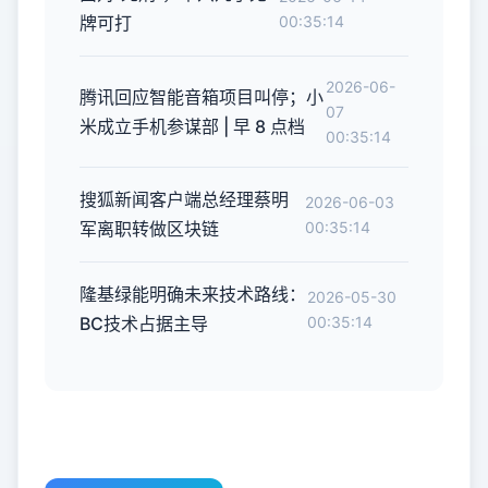
牌可打
00:35:14
2026-06-
腾讯回应智能音箱项目叫停；小
07
米成立手机参谋部 | 早 8 点档
00:35:14
搜狐新闻客户端总经理蔡明
2026-06-03
军离职转做区块链
00:35:14
隆基绿能明确未来技术路线：
2026-05-30
BC技术占据主导
00:35:14