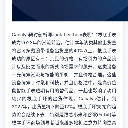
Canalys研讨剖析师Jack Leathem表明：“根底手表
成为2023年的潮流前沿，估计本年该类其他出货量
将占可穿戴腕带设备出货量的40%以上。根底手表
成功的原因有三：亲民的价格、有招引力的产品设
计以及随之而来的新式商场需求的飙升。这类设备
不光统筹潮流与技能的平衡，并且价格合理。这些
设备统筹了时髦和科技，并且价格适中，是高价位
段智能手表短期有用的替代品，一起也影响了功用
较少的根底手环的出货体现。Canalys估计，到
2027年，出货量将下降至12%。根底手环‘失宠’的趋
势将会继续下去，特别是跟着小米和谷歌(Fitbit)等
根本手环商场领导者越来越多地将注意力转向更高