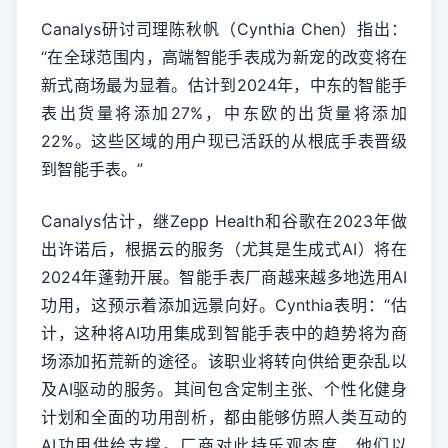
Canalys研讨司理陈秋帆（Cynthia Chen）指出：
“在全球范围内，高端智能手表成为新宠的改变将在
新式商场最为显着。估计到2024年，中东的智能手
表出货量将添加27%，中东欧的出货量将添加
22%。这些区域的用户现已活跃的从根底手表晋级
到智能手表。”
Canalys估计，继Zepp Health和谷歌在2023年做
出许诺后，根据云的服务（尤其是生成式AI）将在
2024年蓬勃开展。智能手表厂商越来越多地选用AI
功用，这预示着添加远景向好。Cynthia表明：“估
计，这种将AI功用集成到智能手表中的趋势将为商
场添加拓荒新的途径。该职业将转向供给更杂乱以
及AI驱动的服务。其间包含定制主张、个性化健身
计划和全面的功用剖析，都由能够仿照人类互动的
AI功用供给支撑。厂商对此持乐观态度，他们以