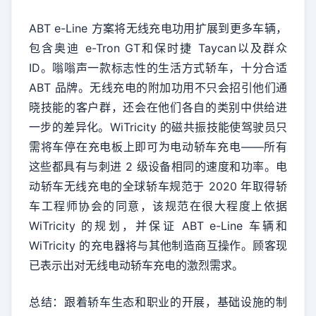
ABT e-Line 方案将无线充电功用扩展到更多车辆，
包含奥迪 e-Tron GT和保时捷 Taycan以及群众
ID。嗡嗡声一款标志性的生活方式轿车，十分合适
ABT 品牌。无线充电的附加功用不只会招引他们通
晓技能的客户群，还会在他们各自的类别中供给进
一步的差异化。WiTricity 的磁共振技能使驾驶员只
需将车停在充电板上即可为电动轿车充电——所有
这些都具有与刺进 2 级设备相同的速度和功率。电
动轿车无线充电的全球轿车规范于 2020 年取得轿
车工程师协会的同意，该规范在很大程度上依据
WiTricity 的规划，并保证 ABT e-Line 车辆和
WiTricity 的充电器将与其他制造商互操作。顾客现
已表示出对无线电动轿车充电的激烈需求。
总结：跟着轿车生态和职业的开展，基础设施的制