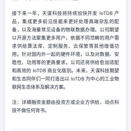
接下来一年，天谋科技将持续加快开发 IoTDB 产
品，集成更多前沿技能来更好处理高端杂乱的配
备，以及海量常见设备的物联数据办理。公司期望
以开源方法聚集更多用户，依据不同范畴的用户需
求供给算法库、定制服务、云保管等其他增值功
用。针对国内外一起的硬件环境，以及对数据、安
稳性、功用等的更高要求，公司还将供给愈加适配
和高效的 IoTDB 商业化版别。未来，天谋科技期望
和生态同伴们一同打造出以 IoTDB 为中心的工业物
联网生态体系及解决方案。
注：详细融资金额由投资方或企业方供给，动点科
技不做任何背书。