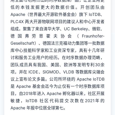
用全面与功用杰出的时序数据库产品，让企业用更
低的本钱发掘更大的数据价值。开创团队由
Apache（世界最大开源软件基金会）旗下 IoTDB、
PLC4X 两大开源物联网项目的建议人和中心开发者
组成，聚集了来自清华大学、UC Berkeley、微软、
德国弗劳恩霍夫协会（Fraunhofer-
Gesellschaft）、德国法兰克福动力集团等一批数据
库中心技能科学家和工业资深专家，具有十几年研
讨和服务工业用户的经历。在时序数据办理范畴，
团队成员具有我国、美国、欧洲等发明专利30余
项，并在 ICDE、SIGMOD、VLDB 等数据库尖端会
议上宣布论文多篇。公司所环绕的 Apache IoTDB
是 Apache 基金会迄今为止仅有一个时序数据库项
目，自2018年进入 Apache 孵化器以来，社区开展
敏捷，IoTDB 社区代码提交次数在2021年的
Apache 年报中位居全球第七。