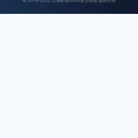
© 2019–2025 公海彩船6600官方网站 版权所有