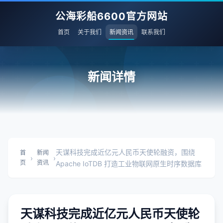
公海彩船6600官方网站
首页
关于我们
新闻资讯
联系我们
新闻详情
天谋科技完成近亿元人民币天使轮融资，围绕
首
新闻
›
›
页
资讯
Apache IoTDB 打造工业物联网原生时序数据库
天谋科技完成近亿元人民币天使轮