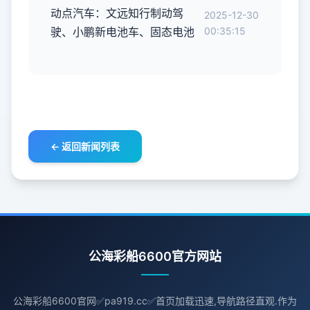
动点汽车：文远知行制动驾
2025-12-30
驶、小鹏新电池车、固态电池
00:35:15
← 返回新闻列表
公海彩船6600官方网站
公海彩船6600官网✅pa919.cc✅首页加载迅速,导航路径直观.作为