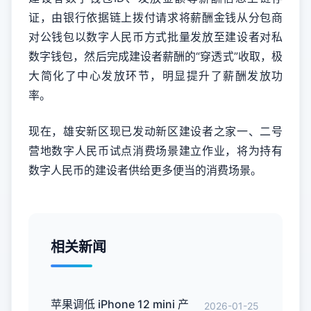
证，由银行依据链上拨付请求将薪酬金钱从分包商
对公钱包以数字人民币方式批量发放至建设者对私
数字钱包，然后完成建设者薪酬的“穿透式”收取，极
大简化了中心发放环节，明显提升了薪酬发放功
率。
现在，雄安新区现已发动新区建设者之家一、二号
营地数字人民币试点消费场景建立作业，将为持有
数字人民币的建设者供给更多便当的消费场景。
相关新闻
苹果调低 iPhone 12 mini 产
2026-01-25