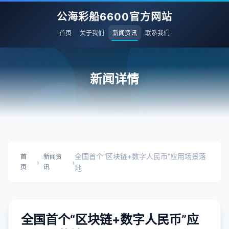
公海彩船6600官方网站
首页
关于我们
新闻资讯
联系我们
新闻详情
全国首个“区块链+数字人民币”应用场景落
首
新闻资
›
›
页
讯
地
全国首个“区块链+数字人民币”应