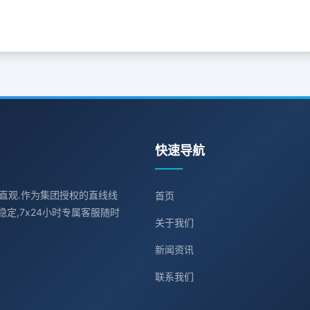
快速导航
路径直观.作为集团授权的直线线
首页
定,7x24小时专属客服随时
关于我们
新闻资讯
联系我们