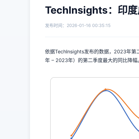
TechInsights：
发布时间：2026-01-16 00:35:15
依据TechInsights发布的数据，2023
年 – 2023年）的第二季度最大的同比降