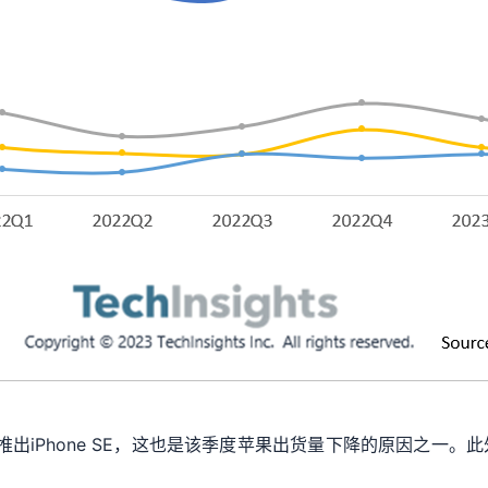
推出iPhone SE，这也是该季度苹果出货量下降的原因之一