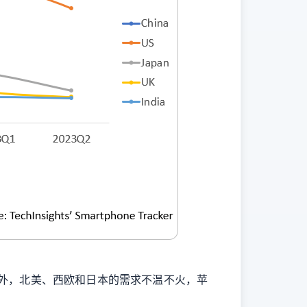
。此外，北美、西欧和日本的需求不温不火，苹