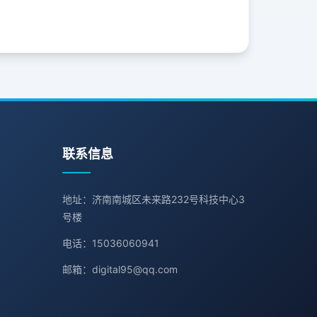
联系信息
地址：济南南城区未来路232号科技中心3
号楼
电话：15036060941
邮箱：digital95@qq.com