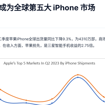
印度成为全球第五大 iPhone 市场
年第二季度苹果iPhone全球出货量同比下降9.3%，为4310万部，
幅。在收入方面，苹果抢先，是三星智能手机收益的2.75倍。