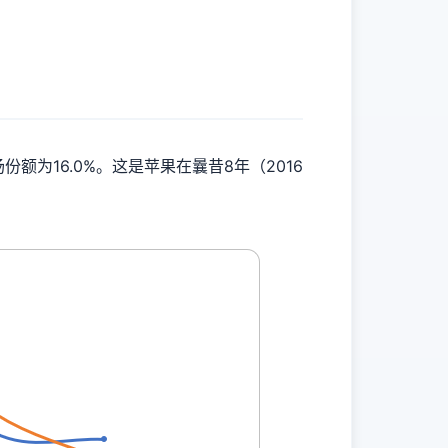
商场份额为16.0%。这是苹果在曩昔8年（2016