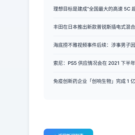
理想目标是建成“全国最大的高速 5C 
丰田在日本推出新款普锐斯插电式混
海底捞不雅视频事件后续：涉事男子
索尼：PS5 供应情况会在 2021 下
免疫创新药企业「创响生物」完成 1 亿