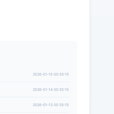
2026-01-15 00:35:15
2026-01-14 00:35:15
2026-01-13 00:35:15