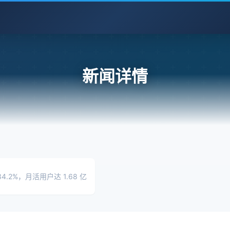
新闻详情
.2%，月活用户达 1.68 亿