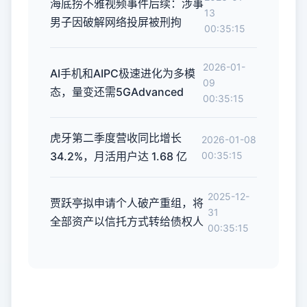
海底捞不雅视频事件后续：涉事
13
男子因破解网络投屏被刑拘
00:35:15
2026-01-
AI手机和AIPC极速进化为多模
09
态，量变还需5GAdvanced
00:35:15
虎牙第二季度营收同比增长
2026-01-08
34.2%，月活用户达 1.68 亿
00:35:15
2025-12-
贾跃亭拟申请个人破产重组，将
31
全部资产以信托方式转给债权人
00:35:15