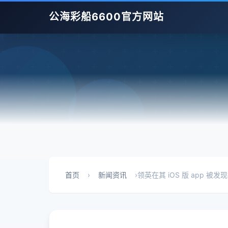
公海彩船6600官方网站
首页
›
新闻资讯
›
领英在其 iOS 版 app 