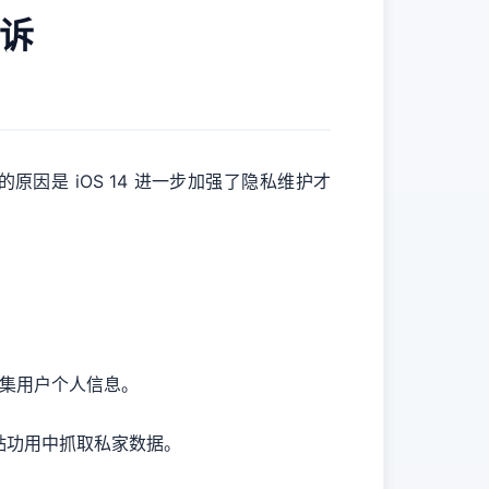
起诉
间的原因是 iOS 14 进一步加强了隐私维护才
 搜集用户个人信息。
粘贴功用中抓取私家数据。