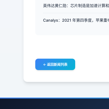
英伟达黄仁勋：芯片制造是加速计算和
Canalys：2021 年第四季度，苹
← 返回新闻列表