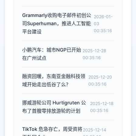
Grammarly收购电子邮件初创公
2026-01-
司Superhuman，推进人工智能
03
00:35:16
平台建设
小鹏汽车：城市NGP已开始
2025-12-28
在广州试点
00:35:16
融资回暖，东南亚金融科技领
2025-12-20
域开始走出低谷了么？
00:35:16
挪威游轮公司 Hurtigruten 公
2025-12-18
布了首艘零排放游轮的计划
00:35:16
TikTok 危急存亡，周受资将
2025-12-14