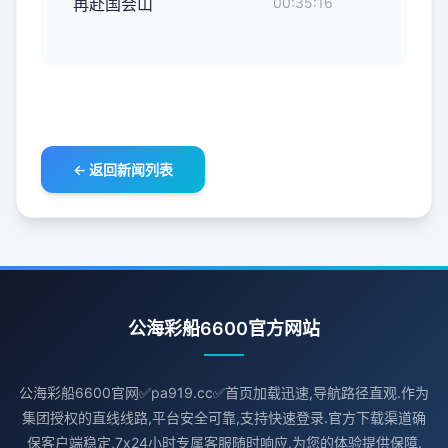
再赴国会山
00:35:16
← 返回新闻列表
公海彩船6600官方网站
公海彩船6600官网✅pa919.cc✅首页加载迅速,导航路径直观.作为
集团授权的直线线路,平台安全可靠,支持快速登录.官方下载渠道确
保客户端稳定,7x24小时专属客服随时响应,为您的体验提供保障.