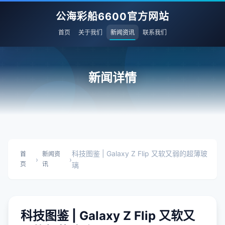
公海彩船6600官方网站
首页
关于我们
新闻资讯
联系我们
新闻详情
科技图鉴 | Galaxy Z Flip 又软又弱的超薄玻
首
新闻资
›
›
页
讯
璃
科技图鉴 | Galaxy Z Flip 又软又