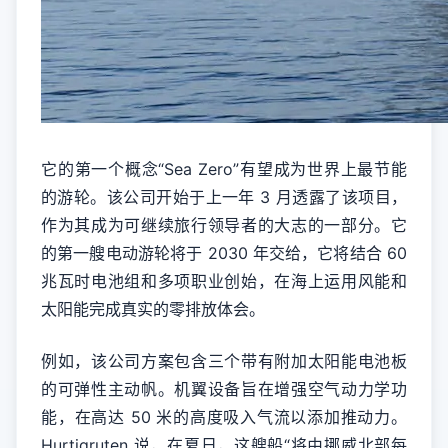
它的第一个概念“Sea Zero”有望成为世界上最节能
的游轮。该公司开始于上一年 3 月透露了该项目，
作为其成为可继续旅行领导者的大志的一部分。它
的第一艘电动游轮将于 2030 年交给，它将结合 60
兆瓦时电池组和多项职业创始，在海上运用风能和
太阳能完成真实的零排放体会。
例如，该公司方案包含三个带有附加太阳能电池板
的可弹性主动帆。机翼设备旨在增强空气动力学功
能，在高达 50 米的高度吸入气流以添加推动力。
Hurtigruten 说，在夏日，这艘船“将由挪威北部每