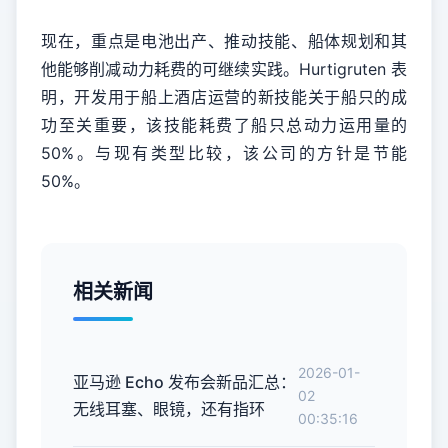
现在，重点是电池出产、推动技能、船体规划和其
他能够削减动力耗费的可继续实践。Hurtigruten 表
明，开发用于船上酒店运营的新技能关于船只的成
功至关重要，该技能耗费了船只总动力运用量的
50%。与现有类型比较，该公司的方针是节能
50%。
相关新闻
2026-01-
亚马逊 Echo 发布会新品汇总：
02
无线耳塞、眼镜，还有指环
00:35:16