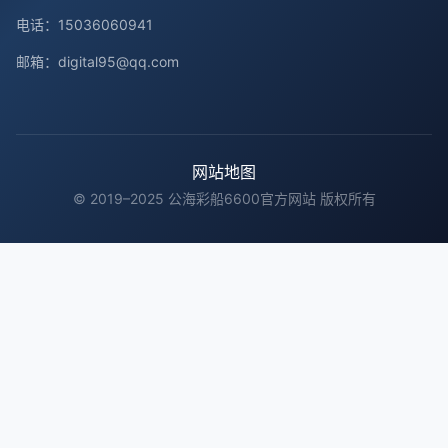
电话：15036060941
邮箱：digital95@qq.com
网站地图
© 2019–2025 公海彩船6600官方网站 版权所有