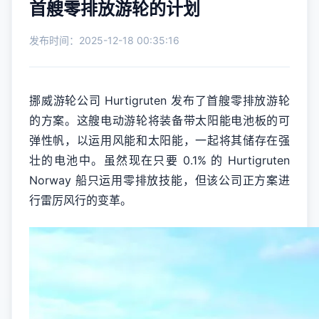
首艘零排放游轮的计划
发布时间：2025-12-18 00:35:16
挪威游轮公司 Hurtigruten 发布了首艘零排放游轮
的方案。这艘电动游轮将装备带太阳能电池板的可
弹性帆，以运用风能和太阳能，一起将其储存在强
壮的电池中。虽然现在只要 0.1% 的 Hurtigruten
Norway 船只运用零排放技能，但该公司正方案进
行雷厉风行的变革。