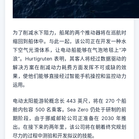
为了削减水下阻力，船尾的两个推动器将在巡航时
缩回到船体中。与此一起，该公司正在开发一种水
下空气光滑体系，让电动船能够在气泡地毯上“冲
浪”。Hurtigruten 表明，其客人将经过数据驱动的
解决方案在削减动力耗费方面发挥不可或缺的效
果，使他们能够直接经过智能手机操控和监控动力
运用。
电动太阳能游轮概念长 443 英尺，将在 270 个船
舱内包容 500 名乘客。Sea Zero 仍处于研制的前
期阶段，由于挪威邮轮公司正准备在 2030 年推
出。在接下来的两年里，该公司将在朝着终究规划
尽力的过程中测验和开发拟议的技能。