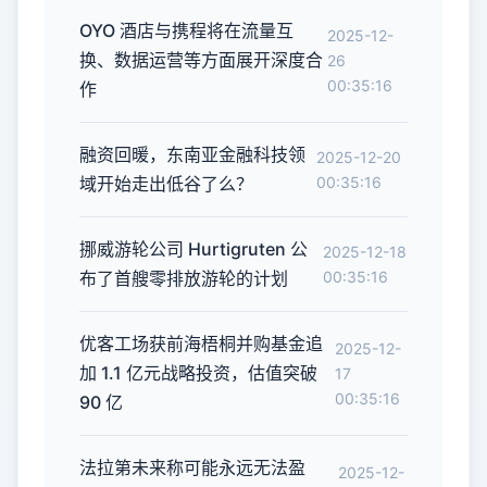
OYO 酒店与携程将在流量互
2025-12-
换、数据运营等方面展开深度合
26
00:35:16
作
融资回暖，东南亚金融科技领
2025-12-20
域开始走出低谷了么？
00:35:16
挪威游轮公司 Hurtigruten 公
2025-12-18
布了首艘零排放游轮的计划
00:35:16
优客工场获前海梧桐并购基金追
2025-12-
加 1.1 亿元战略投资，估值突破
17
00:35:16
90 亿
法拉第未来称可能永远无法盈
2025-12-