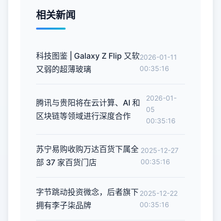
相关新闻
科技图鉴 | Galaxy Z Flip 又软
2026-01-11
又弱的超薄玻璃
00:35:16
2026-01-
腾讯与贵阳将在云计算、AI 和
05
区块链等领域进行深度合作
00:35:16
苏宁易购收购万达百货下属全
2025-12-27
部 37 家百货门店
00:35:16
字节跳动投资微念，后者旗下
2025-12-22
拥有李子柒品牌
00:35:16