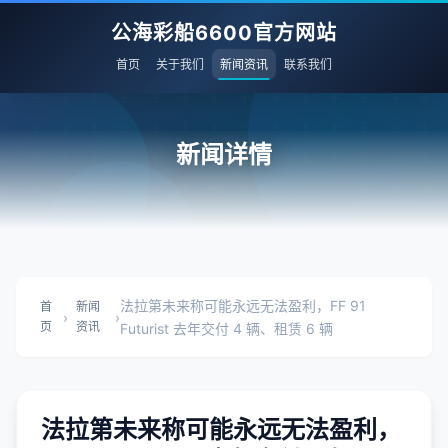
公海彩船6600官方网站
首页
关于我们
新闻资讯
联系我们
新闻详情
法拉第未来称可能永远无法盈利，FF 91
首
新闻
›
›
页
资讯
Futurist 去年交付 4 辆、租赁 6 辆
法拉第未来称可能永远无法盈利，