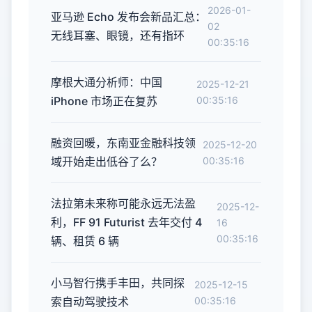
2026-01-
亚马逊 Echo 发布会新品汇总：
02
无线耳塞、眼镜，还有指环
00:35:16
摩根大通分析师：中国
2025-12-21
iPhone 市场正在复苏
00:35:16
融资回暖，东南亚金融科技领
2025-12-20
域开始走出低谷了么？
00:35:16
法拉第未来称可能永远无法盈
2025-12-
利，FF 91 Futurist 去年交付 4
16
00:35:16
辆、租赁 6 辆
小马智行携手丰田，共同探
2025-12-15
索自动驾驶技术
00:35:16