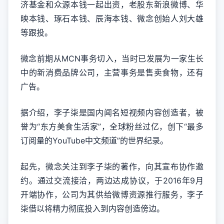
济基金和众源本钱一起出资，老股东新浪微博、华
映本钱、琢石本钱、辰海本钱、微念创始人刘大雄
等跟投。
微念前期从MCN事务切入，当时已发展为一家生长
中的新消费品牌公司，主营事务是售卖食物，还有
广告。
据介绍，李子柒是国内闻名短视频内容创造者，被
誉为“东方美食生活家”，全球粉丝过亿，创下“最多
订阅量的YouTube中文频道”的世界纪录。
起先，微念关注到李子柒的著作，向其宣布协作邀
约。通过交流接洽，两边达成协议，于2016年9月
开端协作，公司为其供给微博资源推行服务，李子
柒借以将精力彻底投入到内容创造傍边。