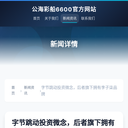
公海彩船6600官方网站
首页
关于我们
新闻资讯
联系我们
新闻详情
字节跳动投资微念，后者旗下拥有李子柒品
首
新闻资
›
›
页
讯
牌
字节跳动投资微念，后者旗下拥有