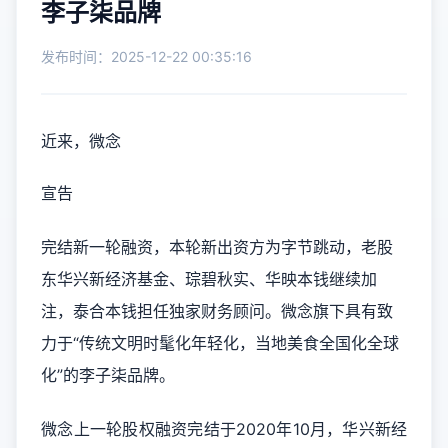
李子柒品牌
发布时间：2025-12-22 00:35:16
近来，微念
宣告
完结新一轮融资，本轮新出资方为字节跳动，老股
东华兴新经济基金、琮碧秋实、华映本钱继续加
注，泰合本钱担任独家财务顾问。微念旗下具有致
力于“传统文明时髦化年轻化，当地美食全国化全球
化”的李子柒品牌。
微念上一轮股权融资完结于2020年10月，华兴新经