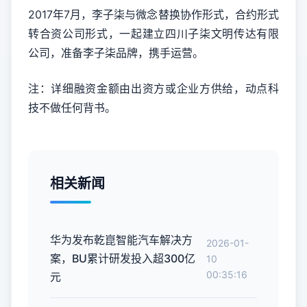
2017年7月，李子柒与微念替换协作形式，合约形式
转合资公司形式，一起建立四川子柒文明传达有限
公司，准备李子柒品牌，携手运营。
注：详细融资金额由出资方或企业方供给，动点科
技不做任何背书。
相关新闻
华为发布乾崑智能汽车解决方
2026-01-
案，BU累计研发投入超300亿
10
00:35:16
元