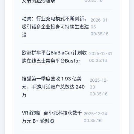
又弱的超薄玻璃
00:35:16
动察：行业充电模式不断创新，
2026-01-
吸引诸多企业投身可持续生态建
06
00:35:16
设
欧洲拼车平台BlaBlaCar计划收
2025-12-31
购在线巴士票务平台Busfor
00:35:16
搜狐第一季度营收 1.93 亿美
2025-12-
元，手游月活账户总数达 240
30
00:35:16
万
VR 终端厂商小派科技获数千
2025-12-24
万元 B+ 轮融资
00:35:16