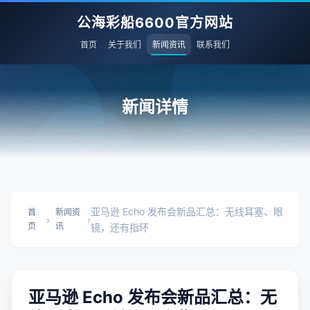
公海彩船6600官方网站
首页
关于我们
新闻资讯
联系我们
新闻详情
亚马逊 Echo 发布会新品汇总：无线耳塞、眼
首
新闻资
›
›
页
讯
镜，还有指环
亚马逊 Echo 发布会新品汇总：无