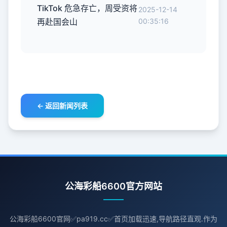
TikTok 危急存亡，周受资将
2025-12-14
再赴国会山
00:35:16
← 返回新闻列表
公海彩船6600官方网站
公海彩船6600官网✅pa919.cc✅首页加载迅速,导航路径直观.作为