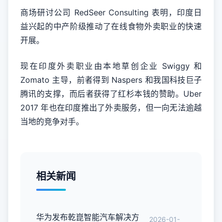
商场研讨公司 RedSeer Consulting 表明，印度日
益兴起的中产阶级推动了在线食物外卖职业的快速
开展。
现在印度外卖职业由本地草创企业 Swiggy 和
Zomato 主导，前者得到 Naspers 和我国科技巨子
腾讯的支撑，而后者获得了红杉本钱的赞助。Uber
2017 年也在印度推出了外卖服务，但一向无法逾越
当地的竞争对手。
相关新闻
华为发布乾崑智能汽车解决方
2026-01-