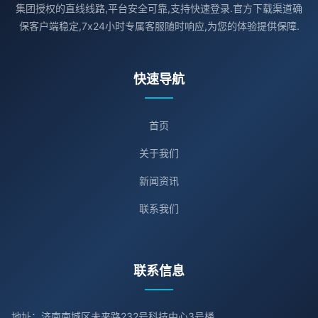
集团授权的直线线路,平台安全可靠,支持快速登录.官方下载渠道确
保客户端稳定,7x24小时专属客服随时响应,为您的体验提供保障.
快速导航
首页
关于我们
新闻资讯
联系我们
联系信息
地址：济南南城区未来路232号科技中心3号楼