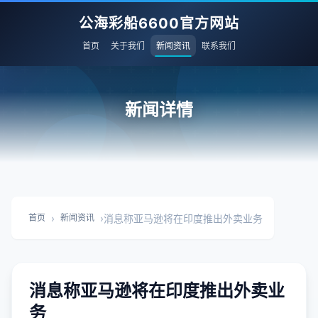
公海彩船6600官方网站
首页
关于我们
新闻资讯
联系我们
新闻详情
›
›
消息称亚马逊将在印度推出外卖业务
首页
新闻资讯
消息称亚马逊将在印度推出外卖业
务