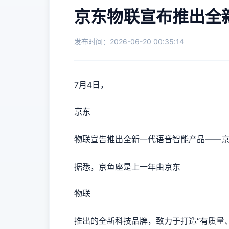
京东物联宣布推出全新
发布时间：2026-06-20 00:35:14
7月4日，
京东
物联宣告推出全新一代语音智能产品——京鱼
据悉，京鱼座是上一年由京东
物联
推出的全新科技品牌，致力于打造“有质量