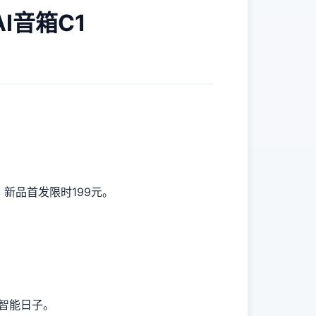
I音箱C1
新品首发限时199元。
智能日子。