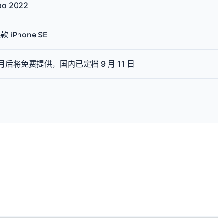
 2022
iPhone SE
个月后将免费提供，国内已定档 9 月 11 日