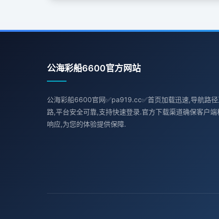
公海彩船6600官方网站
公海彩船6600官网✅pa919.cc✅首页加载迅速,导航
路,平台安全可靠,支持快速登录.官方下载渠道确保客户端稳
响应,为您的体验提供保障.