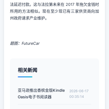
法延迟付款。这与法拉第未来在 2017 年拖欠金钱时
所用的方法相似。现在至少现已有三家供货商向加
州政府请求产业维护。
题图：FutureCar
相关新闻
亚马逊推出香槟金版Kindle
2026-06-17
Oasis电子书阅读器
00:35:14