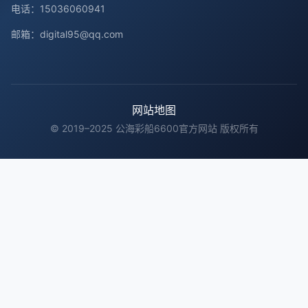
电话：15036060941
邮箱：digital95@qq.com
网站地图
© 2019–2025 公海彩船6600官方网站 版权所有