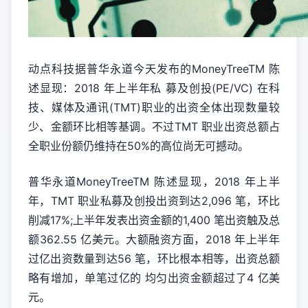
动点科技据普华永道今天发布的MoneyTreeTM 陈
述显现：2018 年上半年私 募及创投(PE/VC) 在科
技、媒体及通讯(TMT)职业的出资全体出现数量较
少、金额环比相等基调。不过TMT 职业出资总额占
全职业份额仍维持在50%的高位尚无可撼动。
普华永道MoneyTreeTM 陈述显现，2018 年上半
年，TMT 职业私募及创投出资到达2,096 笔，环比
削减17%;上半年发表出资金额的1,400 笔出资触及总
额362.55 亿美元。大额融资方面，2018 年上半年
过亿出资数量到达56 笔，环比根本相等，出资总额
略有增加，单笔过亿的 均匀出资金额超过了4 亿美
元。