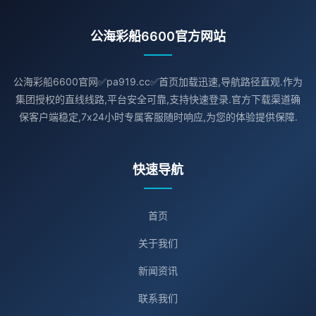
公海彩船6600官方网站
公海彩船6600官网✅pa919.cc✅首页加载迅速,导航路径直观.作为
集团授权的直线线路,平台安全可靠,支持快速登录.官方下载渠道确
保客户端稳定,7x24小时专属客服随时响应,为您的体验提供保障.
快速导航
首页
关于我们
新闻资讯
联系我们