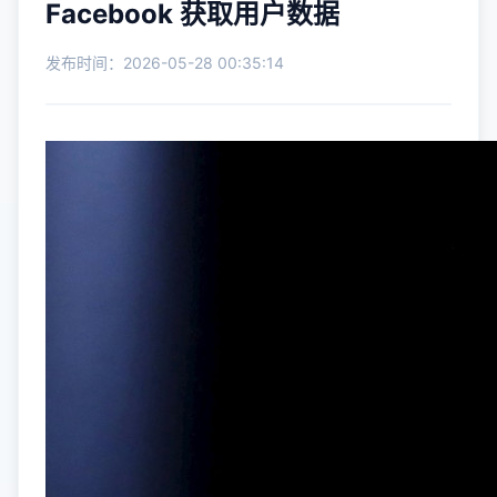
Facebook 获取用户数据
发布时间：2026-05-28 00:35:14