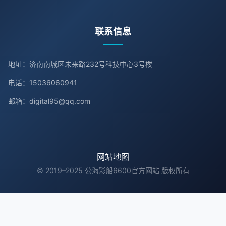
联系信息
地址：济南南城区未来路232号科技中心3号楼
电话：15036060941
邮箱：digital95@qq.com
网站地图
© 2019–2025 公海彩船6600官方网站 版权所有