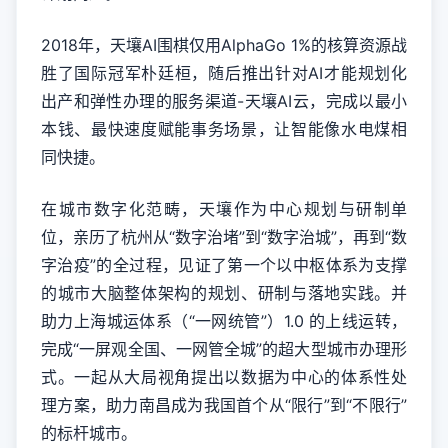
2018年，天壤AI围棋仅用AlphaGo 1%的核算资源战
胜了国际冠军朴廷桓，随后推出针对AI才能规划化
出产和弹性办理的服务渠道-天壤AI云，完成以最小
本钱、最快速度赋能事务场景，让智能像水电煤相
同快捷。
在城市数字化范畴，天壤作为中心规划与研制单
位，亲历了杭州从“数字治堵”到“数字治城”，再到“数
字治疫”的全过程，见证了第一个以中枢体系为支撑
的城市大脑整体架构的规划、研制与落地实践。并
助力上海城运体系（“一网统管”）1.0 的上线运转，
完成“一屏观全国、一网管全城”的超大型城市办理形
式。一起从大局视角提出以数据为中心的体系性处
理方案，助力南昌成为我国首个从“限行”到“不限行”
的标杆城市。