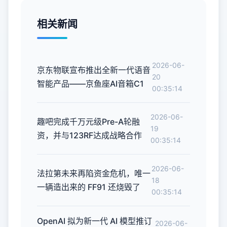
相关新闻
2026-06-
京东物联宣布推出全新一代语音
20
智能产品——京鱼座AI音箱C1
00:35:14
2026-06-
趣吧完成千万元级Pre-A轮融
19
资，并与123RF达成战略合作
00:35:14
2026-06-
法拉第未来再陷资金危机，唯一
18
一辆造出来的 FF91 还烧毁了
00:35:14
OpenAI 拟为新一代 AI 模型推订
2026-06-