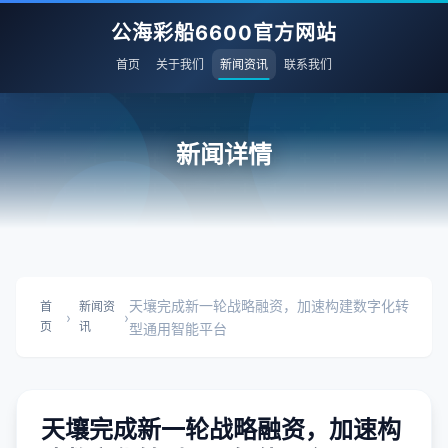
公海彩船6600官方网站
首页
关于我们
新闻资讯
联系我们
新闻详情
天壤完成新一轮战略融资，加速构建数字化转
首
新闻资
›
›
页
讯
型通用智能平台
天壤完成新一轮战略融资，加速构