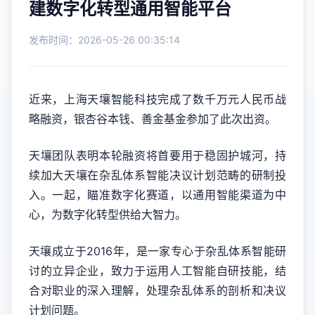
建数字化转型通用智能平台
发布时间：2026-05-26 00:35:14
近来，上海天壤智能科技完成了数千万元人民币战
略融资，银杏谷本钱、善金基金参加了此次出资。
天壤团队表明本轮融资将首要用于稳固护城河，持
续加大天壤在杂乱体系智能决议计划范畴的研制投
入。一起，瞄准数字化赛道，以通用智能渠道为中
心，为数字化转型供给大智力。
天壤成立于2016年，是一家专心于杂乱体系智能研
讨的立异企业，致力于运用人工智能自研技能，结
合对职业的深入理解，处理杂乱体系的剖析和决议
计划问题。