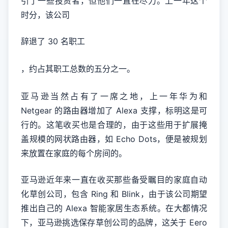
引了一些投资者，但他们一直在尽力。上一年这个
时分，该公司
辞退了 30 名职工
，约占其职工总数的五分之一。
亚马逊当然占有了一席之地，上一年华为和
Netgear 的路由器增加了 Alexa 支撑，标明这是可
行的。这笔收买也是合理的，由于这些用于扩展掩
盖规模的网状路由器，如 Echo Dots，便是被规划
来放置在家庭的每个房间的。
亚马逊近年来一直在收买那些备受瞩目的家庭自动
化草创公司，包含 Ring 和 Blink，由于该公司期望
推出自己的 Alexa 智能家居生态系统。在大都情况
下，亚马逊挑选保存草创公司的品牌，这关于 Eero