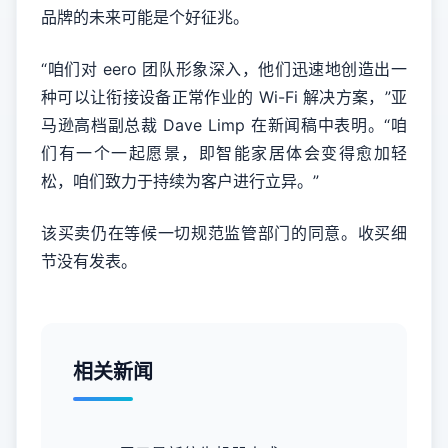
品牌的未来可能是个好征兆。
“咱们对 eero 团队形象深入，他们迅速地创造出一
种可以让衔接设备正常作业的 Wi-Fi 解决方案，”亚
马逊高档副总裁 Dave Limp 在新闻稿中表明。“咱
们有一个一起愿景，即智能家居体会变得愈加轻
松，咱们致力于持续为客户进行立异。”
该买卖仍在等候一切规范监管部门的同意。收买细
节没有发表。
相关新闻