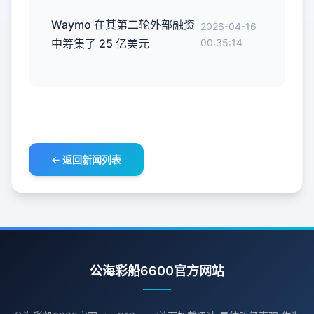
Waymo 在其第二轮外部融资
2026-04-16
中筹集了 25 亿美元
00:35:14
← 返回新闻列表
公海彩船6600官方网站