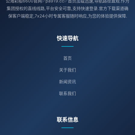
公海彩船6600官网✅pa919.cc✅首页加载迅速,导航路径直观.作为
集团授权的直线线路,平台安全可靠,支持快速登录.官方下载渠道确
保客户端稳定,7x24小时专属客服随时响应,为您的体验提供保障.
快速导航
首页
关于我们
新闻资讯
联系我们
联系信息