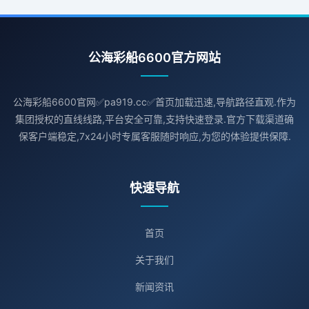
公海彩船6600官方网站
公海彩船6600官网✅pa919.cc✅首页加载迅速,导航路径直观.作为
集团授权的直线线路,平台安全可靠,支持快速登录.官方下载渠道确
保客户端稳定,7x24小时专属客服随时响应,为您的体验提供保障.
快速导航
首页
关于我们
新闻资讯