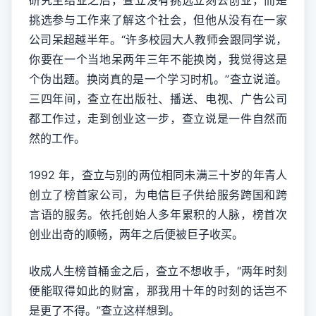
研究生结业之后，查立没有挑选立刻去创业，而是
挑选参与工作来了解这个社会，但他从没有在一家
公司呆超越半年。“许多校园大人教师会跟同学说，
你要在一个当地呆两年三年不能换岗，我觉得这是
个伪出题。换岗真的是一个学习时机。”查立说道。
三四年间，查立在出版社、播送、电视、广告公司
都工作过，走到创业这一步，查立说是一件自然而
然的工作。
1992 年，查立与别的两位相同未满三十岁的年青人
创立了榜首家公司，为电信巨子供给服务跨国和跨
言语的服务。依托创始人多年累积的人脉，榜首次
创业出奇的顺畅，两年之后便被巨子收买。
收成人生榜首桶金之后，查立不想收手，“两年时刻
便能取得如此的财富，那我用十年的时刻的话岂不
是更了不得。”查立这样想到。