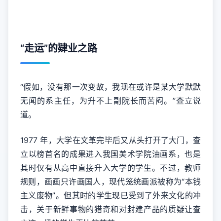
“走运”的肄业之路
“假如，没有那一次变故，我现在或许是某大学默默
无闻的系主任，为升不上副院长而苦闷。”查立说
道。
1977 年，大学在文革完毕后又从头打开了大门，查
立以榜首名的成果进入我国美术学院油画系，也是
其时仅有从高中直接升入大学的学生。不过，教师
规则，画画只许画国人，现代笼统画派被称为“本钱
主义废物”。但其时的学生现已受到了外来文化的冲
击，关于新鲜事物的猎奇和对封建产品的质疑让查