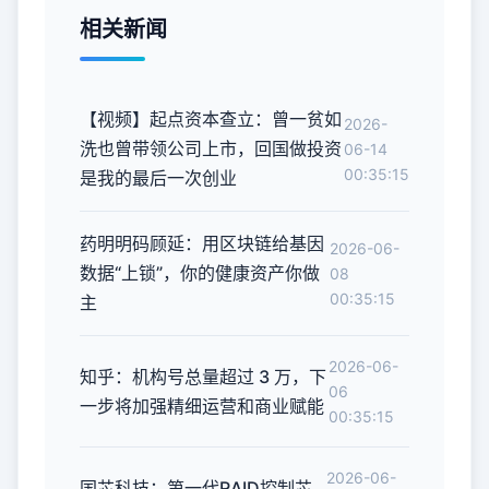
相关新闻
【视频】起点资本查立：曾一贫如
2026-
洗也曾带领公司上市，回国做投资
06-14
00:35:15
是我的最后一次创业
药明明码顾延：用区块链给基因
2026-06-
数据“上锁”，你的健康资产你做
08
00:35:15
主
2026-06-
知乎：机构号总量超过 3 万，下
06
一步将加强精细运营和商业赋能
00:35:15
2026-06-
国芯科技：第一代RAID控制芯