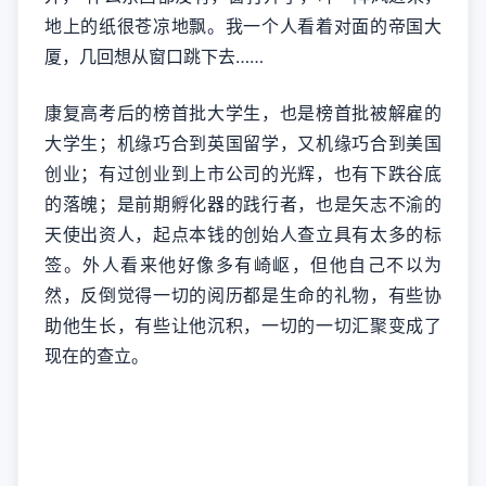
地上的纸很苍凉地飘。我一个人看着对面的帝国大
厦，几回想从窗口跳下去……
康复高考后的榜首批大学生，也是榜首批被解雇的
大学生；机缘巧合到英国留学，又机缘巧合到美国
创业；有过创业到上市公司的光辉，也有下跌谷底
的落魄；是前期孵化器的践行者，也是矢志不渝的
天使出资人，起点本钱的创始人查立具有太多的标
签。外人看来他好像多有崎岖，但他自己不以为
然，反倒觉得一切的阅历都是生命的礼物，有些协
助他生长，有些让他沉积，一切的一切汇聚变成了
现在的查立。