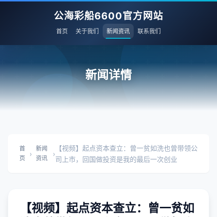
公海彩船6600官方网站
首页
关于我们
新闻资讯
联系我们
新闻详情
【视频】起点资本查立：曾一贫如洗也曾带领公
首
新闻
›
›
页
资讯
司上市，回国做投资是我的最后一次创业
【视频】起点资本查立：曾一贫如