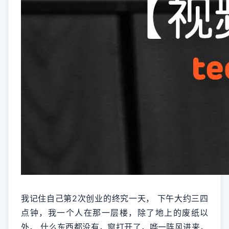
我记住自己第2次创业的终究一天， 下午大约三四
点钟，我一个人在那一层楼，除了地上的废纸以
外， 什么东西都没有，窗打开了，哗一阵风进来，