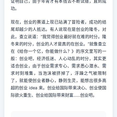
证明自己，由于年青才有本钱去不断试错，直到成
功。
现在，创业的赛道上现已站满了冒险者，成功的结
尾却越少的人抵达。有人说现在是创业的隆冬，对
此，查立说道：“我觉得创业最好就在难的时分。隆
冬来的时分，创业的人才是真的在创业。”就像查立
在《给你一个亿，你能做什么？》的序文里写的一
般：创业吧，经济低迷、人心动乱的时分，其实更
适合创业，由于创业需求专心、需求悉心潜水、需
求时刻堆集，当泡沫被挤掉了，浮躁之气被限制
了，就能使创业者静心，静则生灵，能想出很多高
超的创业 idea 来。创业给国际带来决心、创业使国
际欲火重生、创业给国际带来财富……创业吧。