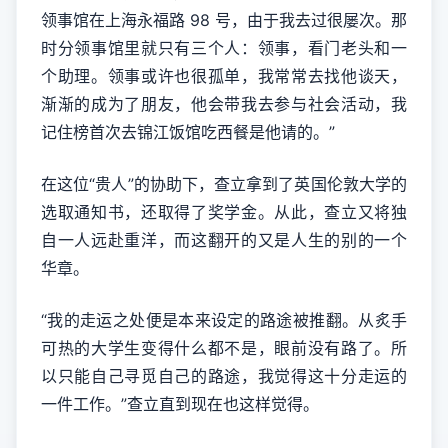
领事馆在上海永福路 98 号，由于我去过很屡次。那
时分领事馆里就只有三个人：领事，看门老头和一
个助理。领事或许也很孤单，我常常去找他谈天，
渐渐的成为了朋友，他会带我去参与社会活动，我
记住榜首次去锦江饭馆吃西餐是他请的。”
在这位“贵人”的协助下，查立拿到了英国伦敦大学的
选取通知书，还取得了奖学金。从此，查立又将独
自一人远赴重洋，而这翻开的又是人生的别的一个
华章。
“我的走运之处便是本来设定的路途被推翻。从炙手
可热的大学生变得什么都不是，眼前没有路了。所
以只能自己寻觅自己的路途，我觉得这十分走运的
一件工作。”查立直到现在也这样觉得。