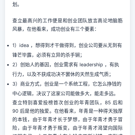
划。
查立最高兴的工作便是和创业团队放言高论地脑筋
风暴，在他看来，成功创业有三个要素：
1）idea ，想得到才干做得到，创业公司要从无到有
锋芒毕露，必须有立异的杀手锏；
2）创始人的基因，创业需求有 leadership ，有执
行力，以及不获成功决不罢休的天然生成气质；
3）商业方式，创业是一个系统工程，它怎么挣钱的
中心逻辑，决议了这家公司能做多大，能走多远。
查立特别喜爱投榜首次创业的年青团队，85 后和
90 后是他的独爱。在他看来，年青是一种得天独厚
的本钱，由于年青才长于梦想，由于年青才勇于冒
险，由于年青才勇于叛变，由于年青才渴望向国际