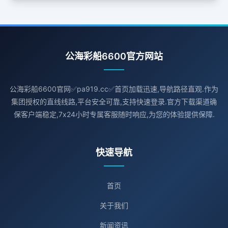
公海彩船6600官方网站
公海彩船6600官网✅pa919.cc✅首页加载迅速,导航路径直观.作为
集团授权的直线线路,平台安全可靠,支持快速登录.官方下载渠道确
保客户端稳定,7x24小时专属客服随时响应,为您的体验提供保障.
快速导航
首页
关于我们
新闻资讯