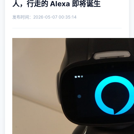
人，行走的 Alexa 即将诞生
发布时间：2026-05-07 00:35:14