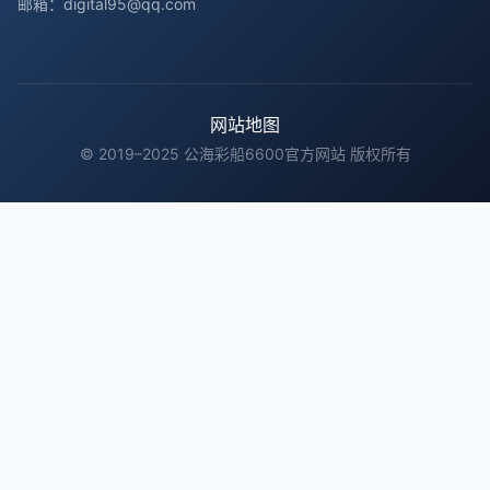
邮箱：digital95@qq.com
网站地图
© 2019–2025 公海彩船6600官方网站 版权所有