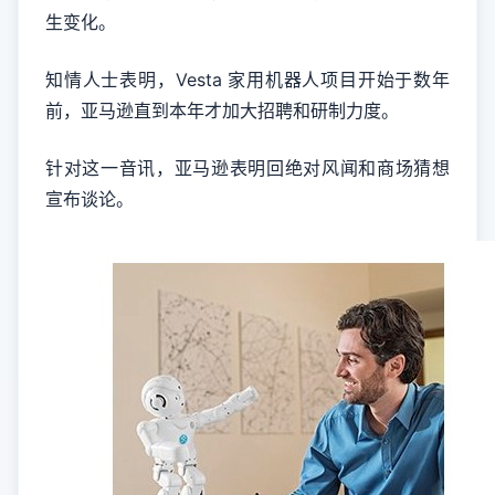
生变化。
知情人士表明，Vesta 家用机器人项目开始于数年
前，亚马逊直到本年才加大招聘和研制力度。
针对这一音讯，亚马逊表明回绝对风闻和商场猜想
宣布谈论。