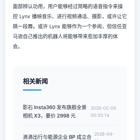
面部辨认功用，用户能够经过简略的语音指令来操
控 Lynx 播映音乐、进行视频通话、摄影，或许让它
跳一段舞。或许 Lynx 能够作为一个参阅，但信任亚
马逊自己推出的机器人将能够带来愈加丰厚的体
会。
相关新闻
影石 Insta360 发布旗舰全景
2026-05-06
相机 X3，要价 2998 元
00:35:14
2026-04-
滴滴出行与能源企业 BP 成立合