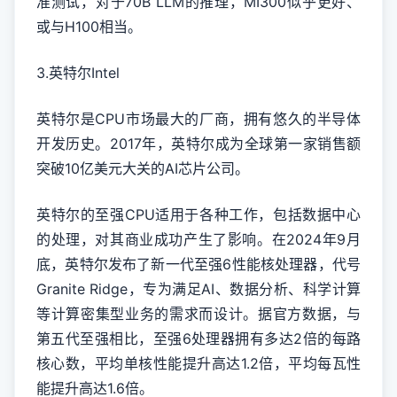
准测试，对于70B LLM的推理，MI300似乎更好、
或与H100相当。
3.英特尔Intel
英特尔是CPU市场最大的厂商，拥有悠久的半导体
开发历史。2017年，英特尔成为全球第一家销售额
突破10亿美元大关的AI芯片公司。
英特尔的至强CPU适用于各种工作，包括数据中心
的处理，对其商业成功产生了影响。在2024年9月
底，英特尔发布了新一代至强6性能核处理器，代号
Granite Ridge，专为满足AI、数据分析、科学计算
等计算密集型业务的需求而设计。据官方数据，与
第五代至强相比，至强6处理器拥有多达2倍的每路
核心数，平均单核性能提升高达1.2倍，平均每瓦性
能提升高达1.6倍。