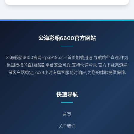
公海彩船6600官方网站
公海彩船6600官网✅pa919.cc✅首页加载迅速,导航路径直观.作为
集团授权的直线线路,平台安全可靠,支持快速登录.官方下载渠道确
保客户端稳定,7x24小时专属客服随时响应,为您的体验提供保障.
快速导航
首页
关于我们