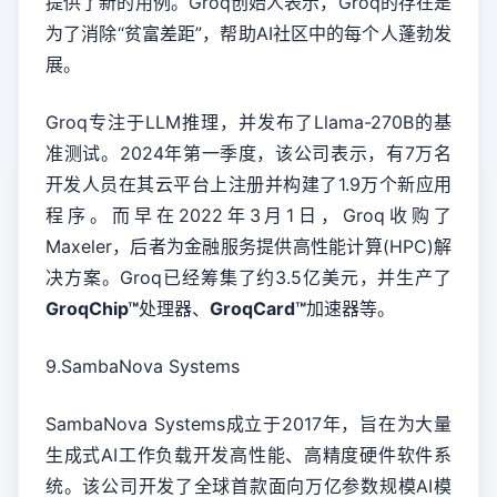
提供了新的用例。Groq创始人表示，Groq的存在是
为了消除“贫富差距”，帮助AI社区中的每个人蓬勃发
展。
Groq专注于LLM推理，并发布了Llama-270B的基
准测试。2024年第一季度，该公司表示，有7万名
开发人员在其云平台上注册并构建了1.9万个新应用
程序。而早在2022年3月1日，Groq收购了
Maxeler，后者为金融服务提供高性能计算(HPC)解
决方案。Groq已经筹集了约3.5亿美元，并生产了
GroqChip™
处理器、
GroqCard™
加速器等。
9.SambaNova Systems
SambaNova Systems成立于2017年，旨在为大量
生成式AI工作负载开发高性能、高精度硬件软件系
统。该公司开发了全球首款面向万亿参数规模AI模