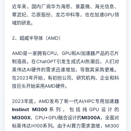
近年来，国内厂商华为海思、景嘉微、海光信息、
寒武纪、芯原股份、龙芯中科等，也在加速GPU领
域的研发。
2、超威半导体（AMD）
AMD是一家拥有CPU、GPU和AI加速器产品的芯片
制造商。在ChatGPT引发生成式AI热潮后，人们对
英伟达AI硬件的需求迅速增加，导致其采购更难。
在2023年开始，有初创公司、研究机构、企业和科
技巨头开始采用AMD硬件。
2023年底，AMD发布了新一代AI/HPC专用加速器
Instinct MI300
系列，包括纯GPU设计的
MI300X
、CPU+GPU融合设计的
MI300A
，全面对
标英伟达H100系列。由于AI算力需求激增，MI300