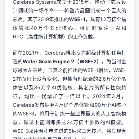
Cerebras Systems成立于2015年，推动了芯片设
计领域的一场革命——将整片晶圆制成一个巨大的
芯片。其于2019年推出的
WSE-1
，具有1.2万亿个晶
体管和40万个处理核心，可同时专注于AI和
HPC（高性能计算机群）的工作负载。
而在2021年，Cerebras推出专为超级计算机任务打
造的
Wafer Scale Engine 2（WSE-2）
，为当时全
球最大AI芯片。与其之前推出的WSE-1相比，WSE-
2在面积上没有变化，但拥有创纪录的2.6万亿个晶
体管以及85万个AI优化核，其芯片的所有性能特
征，均比一代增加了一倍以上。2024年3月，
Cerebras发布拥有4万亿个晶体管和90万个AI核心
的WSE-3，将用于训练一些业界最大的人工智能模
型，理论上能训练多达24万亿个参数的AI模型。
WSE-3采用台积电先进的5纳米工艺技术，将其现有