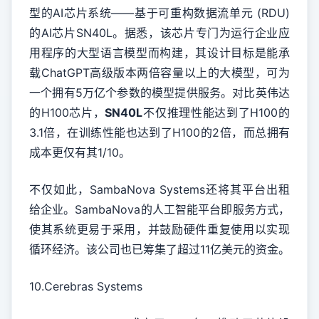
型的AI芯片系统——基于可重构数据流单元 (RDU)
的AI芯片SN40L。据悉，该芯片专门为运行企业应
用程序的大型语言模型而构建，其设计目标是能承
载ChatGPT高级版本两倍容量以上的大模型，可为
一个拥有5万亿个参数的模型提供服务。对比英伟达
的H100芯片，
SN40L
不仅推理性能达到了H100的
3.1倍，在训练性能也达到了H100的2倍，而总拥有
成本更仅有其1/10。
不仅如此，SambaNova Systems还将其平台出租
给企业。SambaNova的人工智能平台即服务方式，
使其系统更易于采用，并鼓励硬件重复使用以实现
循环经济。该公司也已筹集了超过11亿美元的资金。
10.Cerebras Systems