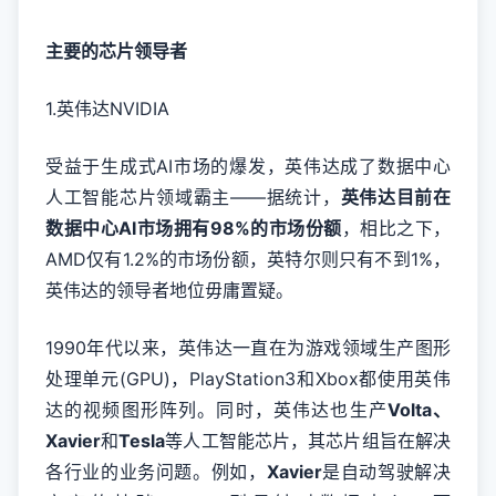
主要的芯片领导者
1.英伟达NVIDIA
受益于生成式AI市场的爆发，英伟达成了数据中心
人工智能芯片领域霸主——据统计，
英伟达目前在
数据中心AI市场拥有98%的市场份额
，相比之下，
AMD仅有1.2%的市场份额，英特尔则只有不到1%，
英伟达的领导者地位毋庸置疑。
1990年代以来，英伟达一直在为游戏领域生产图形
处理单元(GPU)，PlayStation3和Xbox都使用英伟
达的视频图形阵列。同时，英伟达也生产
Volta、
Xavier
和
Tesla
等人工智能芯片，其芯片组旨在解决
各行业的业务问题。例如，
Xavier
是自动驾驶解决