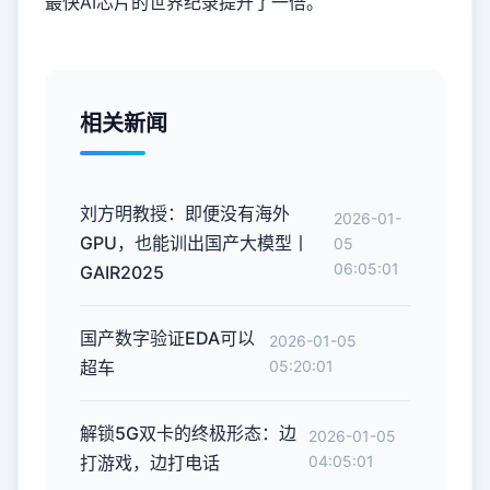
最快AI芯片的世界纪录提升了一倍。
相关新闻
刘方明教授：即便没有海外
2026-01-
GPU，也能训出国产大模型丨
05
06:05:01
GAIR2025
国产数字验证EDA可以
2026-01-05
超车
05:20:01
解锁5G双卡的终极形态：边
2026-01-05
打游戏，边打电话
04:05:01