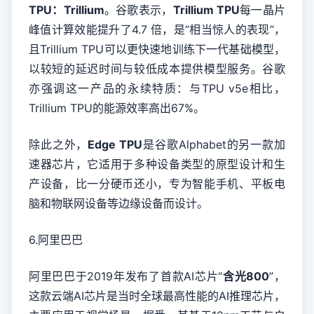
TPU：Trillium
。谷歌表示，
Trillium TPU
每一晶片
峰值计算效能提升了4.7 倍，是“相当惊人的表现”，
且Trillium TPU可以更快速地训练下一代基础模型，
以较短的延迟时间与较低成本提供模型服务。谷歌
亦强调这一产品的永续特质：与TPU v5e相比，
Trillium TPU的能源效率高出67%。
除此之外，
Edge TPU
是谷歌Alphabet的另一款加
速器芯片，它适用于多种设备类型的原型设计和生
产设备，比一分硬币还小，专为智能手机、平板电
脑和物联网设备等边缘设备而设计。
6.阿里巴巴
阿里巴巴于2019年发布了首款AI芯片“
含光800
”，
这款云端AI芯片是当时全球最高性能的AI推理芯片，