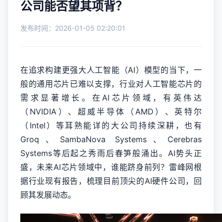
公司能否望其项背？
发布时间：2026-01-05 02:20:01
在追求构建更强大人工智能（AI）模型的当下，一
般的通用芯片已难以支撑，行业对人工智能芯片的
需求显著增长。在AI芯片领域，有英伟达
（NVIDIA）、超威半导体（AMD）、英特尔
（Intel）等耳熟能详的大公司持续深耕，也有
Groq、SambaNova Systems、Cerebras
Systems等后起之秀雨后春笋般涌出。AI势头正
盛，未来AI芯片领域中，谁能跻身前列？雷峰网根
据行业现有报告，梳理目前顶尖的AI硬件公司，回
顾其发展动态。