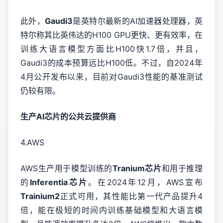
此外，
Gaudi3
是英特尔最新的AI加速器处理器，英
特尔称其比英伟达的H100 GPU更快、更有效率，在
训练大语言模型方面比H100快1.7倍，并且，
Gaudi3的成本预算远比H100低。不过，自2024年
4月公开发布以来，目前对Gaudi3性能的基准测试
仍较有限。
生产AI芯片的公共云提供商
4.AWS
AWS生产用于模型训练的
Tranium芯片
和用于推理
的
Inferentia芯片
。在2024年12月，AWS宣布
Trainium2
正式可用，其性能比第一代产品提升4
倍，能在极短的时间内训练基础模型和大语言模