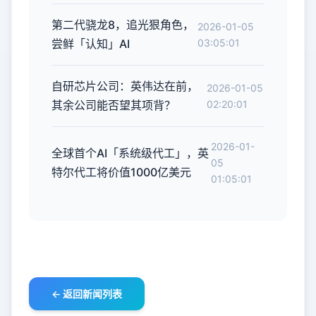
第二代骁龙8，追光狠角色，
2026-01-05
尝鲜「认知」AI
03:05:01
自研芯片公司：英伟达在前，
2026-01-05
其余公司能否望其项背？
02:20:01
2026-01-
全球首个AI「系统级代工」，英
05
特尔代工将价值1000亿美元
01:05:01
← 返回新闻列表