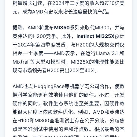
销量增长迅速，在2024年二季度的收入超过10亿美
元，成为AMD有史以来增长速度最快的产品。
据悉，AMD将发布
MI350
系列来取代MI300，并与
英伟达的H200竞争。此外，
Instinct MI325X
预计
于2024年第四季度发货，与H200的大规模交付仅
相差一个季度——AMD表示，在运行Llama 3.1 和
Mixtral 等大型AI模型时，MI325X的推理性能会比
现有市场领先者H200高出20%至40%。
AMD也与HuggingFace等机器学习公司合作，使数
据科学家能更有效地使用他们的硬件。不过，开发
硬件的同时，软件生态系统也至关重要，因硬件效
能很大程度上依赖软件优化。例如，AMD和英伟达
在H100和MI300基准测试上存在公开分歧，分歧焦
点是基准测试中使用的包和浮点数。根据最新的基