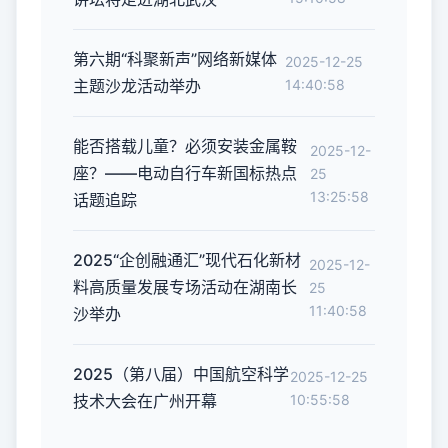
第六期“科聚新声”网络新媒体
2025-12-25
主题沙龙活动举办
14:40:58
能否搭载儿童？必须安装金属鞍
2025-12-
座？——电动自行车新国标热点
25
13:25:58
话题追踪
2025“企创融通汇”现代石化新材
2025-12-
料高质量发展专场活动在湖南长
25
11:40:58
沙举办
2025（第八届）中国航空科学
2025-12-25
技术大会在广州开幕
10:55:58