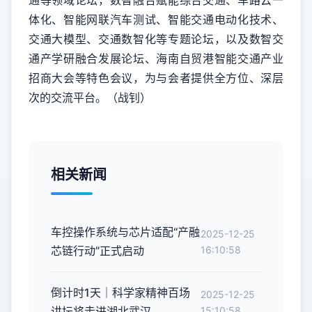
通等领域论坛，数智融合赋能综合交通、车路云一
体化、智能网联汽车测试、智能交通电动化技术、
交通大模型、交通数智化等专题论坛，以及数智交
通产学研融合发展论坛、海南自贸港智能交通产业
招商大会等特色会议，为与会者提供全方位、深层
次的交流平台。（战钊）
相关新闻
车控操作系统与芯片适配“产融
2025-12-25
芯链行动”正式启动
16:10:58
倒计时1天｜科学家精神百场
2025-12-25
讲坛将走进湖北武汉
15:10:58