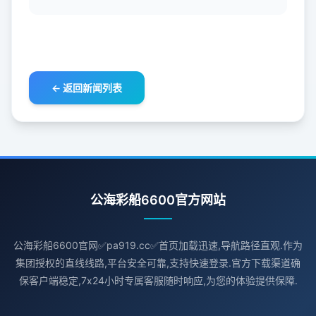
← 返回新闻列表
公海彩船6600官方网站
公海彩船6600官网✅pa919.cc✅首页加载迅速,导航路径直观.作为
集团授权的直线线路,平台安全可靠,支持快速登录.官方下载渠道确
保客户端稳定,7x24小时专属客服随时响应,为您的体验提供保障.