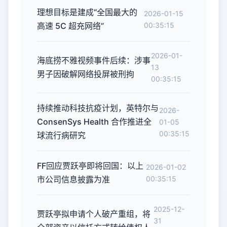
理想目标是建成“全国最大的
2026-01-15
高速 5C 超充网络”
00:35:15
2026-01-
海底捞不雅视频事件后续：涉事
13
男子因破解网络投屏被刑拘
00:35:15
持续推动科技抗疫计划，英特尔与
2026-
ConsenSys Health 合作推进全
01-05
00:35:15
球流行病研究
FF回应贾跃亭即将回国：以上
2026-01-02
市公司信息披露为准
00:35:15
2025-12-
贾跃亭拟申请个人破产重组，将
31