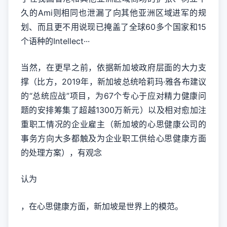
久的Ami则相同也泄漏了向其他亚洲区域进军的规
划、而且更不用说现已掩盖了全球60多个国家和15
个语种的Intellect···
当然，在更早之前，依据新加坡政府层面的大力支
撑（比方，2019年，新加坡总统哈莉玛·雅各布建议
的“总统应战”项目，为67个专心于应对精力健康问
题的安排筹集了超越1300万新元）以及相对愈加注
重职工情况的企业雇主（新加坡的心思健康公司的
事务方向大多都触及为企业职工供给心思健康方面
的处理方案），有观念
认为
，在心思健康方面，新加坡是世界上的模范。