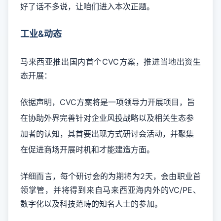
好了话不多说，让咱们进入本次正题。
工业&动态
马来西亚推出国内首个CVC方案，推进当地出资生
态开展：
依据声明，CVC方案将是一项领导力开展项目，旨
在协助外界完善针对企业风投战略以及相关生态参
加者的认知，其首要出现方式研讨会活动，并聚集
在促进商场开展时机和才能建造方面。
详细而言，每个研讨会的为期将为2天，会由职业首
领掌管，并将得到来自马来西亚海内外的VC/PE、
数字化以及科技范畴的知名人士的参加。