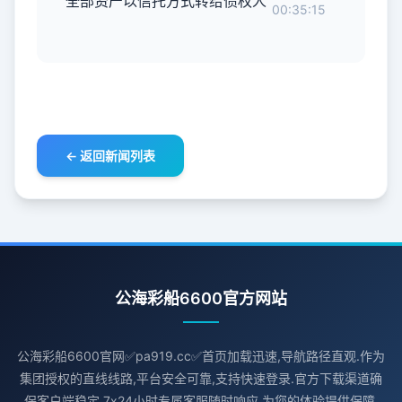
全部资产以信托方式转给债权人
00:35:15
← 返回新闻列表
公海彩船6600官方网站
公海彩船6600官网✅pa919.cc✅首页加载迅速,导航路径直观.作为
集团授权的直线线路,平台安全可靠,支持快速登录.官方下载渠道确
保客户端稳定,7x24小时专属客服随时响应,为您的体验提供保障.