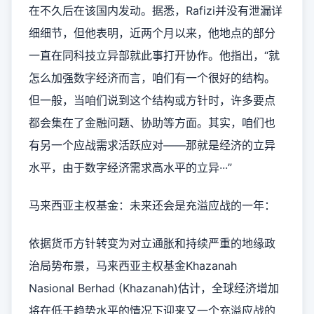
在不久后在该国内发动。据悉，Rafizi并没有泄漏详
细细节，但他表明，近两个月以来，他地点的部分
一直在同科技立异部就此事打开协作。他指出，“就
怎么加强数字经济而言，咱们有一个很好的结构。
但一般，当咱们说到这个结构或方针时，许多要点
都会集在了金融问题、协助等方面。其实，咱们也
有另一个应战需求活跃应对——那就是经济的立异
水平，由于数字经济需求高水平的立异···”
马来西亚主权基金：未来还会是充溢应战的一年：
依据货币方针转变为对立通胀和持续严重的地缘政
治局势布景，马来西亚主权基金Khazanah
Nasional Berhad (Khazanah)估计，全球经济增加
将在低于趋势水平的情况下迎来又一个充溢应战的