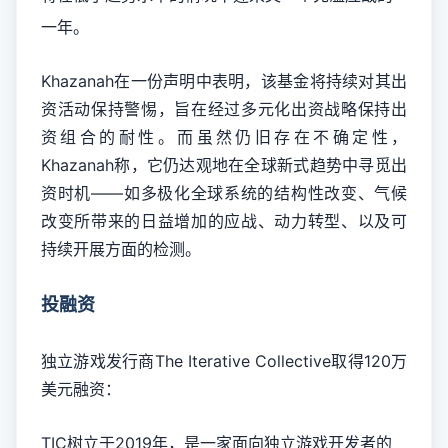
一年。
Khazanah在一份声明中表明，该基金将持续对其出
资活动保持警惕，旨在经过多元化出资战略保持出
资组合的耐性。而虽然仍旧存在不确定性，
Khazanah称，它仍达观地在全球新式趋势中寻觅出
资时机——如多极化全球系统的结构性改变、气候
改变所带来的日益增加的应战、动力转型、以及可
持续开展方面的检测。
投融资
独立游戏发行商The Iterative Collective取得120万
美元融资：
TIC树立于2019年，是一家面向独立游戏开发者的