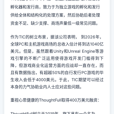
孵化器和发行商，致力于为独立游戏的孵化和发行
供给全体和结构化的处理方案，然后协助后者处理
资金不足、缺少支撑、商场声量低一级常见问题。
作为TIC的树立布景，据该公司表明， 到2026年，
全球PC和主机游戏商场的总收入估计将到达1040亿
美元。但是，虽然跟着Unity和Unreal Engine等游
戏引擎的不断广泛运用使得游戏开发门槛得到下
降，但游戏商业化运营方面的应战却一直存在，而
且有数据指出，有超越50%的自行发行PC游戏的毕
生收入会低于4000美元。于此，TIC期望可以经过
本身的力气协助业内人士应对这些问题。
重视心思健康的ThoughtFull取得400万美元融资：
ThoughtFull树立于2019年，旗下具有一个名为