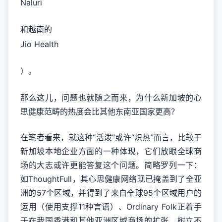
Naluri
和越南的
Jio Health
）。
那么这儿，问题也就随之而来，为什么新加坡的心
思健康范畴的热度会比其他东南亚国家更高？
在笔者看来，就这种“活泼”或许“炽热”而言，比较于
新加坡本地企业方面的一种体现，它们放眼全球商
场的大志或许更能答复这个问题。简略罗列一下：
如ThoughtFull，其心思健康网络现已掩盖到了全亚
洲的57个区域，并得到了来自全球95个区域用户的
运用（使用支撑11种言语）、Ordinary Folk正着手
于在我国香港和其他亚洲区域商场的扩张、树立不