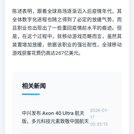
陈述表明，跟着全球商场逐渐迈入后疫情年代，其
全体数字化进程也随之得到了必定的放缓气势，而
且职业也出现出了一些重回疫情前水平的痕迹。但
是，在这个过程中，就移动游戏范畴而言，虽然其
装置增加放缓，依据该职业的强壮耐性，全球移动
游戏获客花费仍高达
267
亿美元。
相关新闻
2026-01-
中兴发布 Axon 40 Ultra 航天
17
版，多元科技元素致敬中国航天
00:35:15