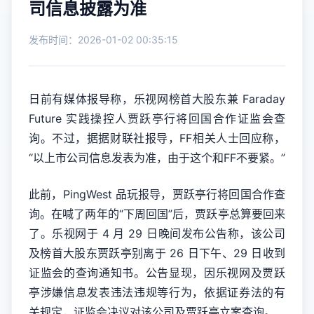
司信息披露为准
发布时间：2026-01-02 00:35:15
日前有媒体报导称，乐视网榜首大股东兼 Faraday
Future 实践操控人贾跃亭行将回国合作证监会查
询。不过，据据财联社报导，FF相关人士回应称，
“以上市公司信息发表为准，由于这个和FF不要紧。”
此前，PingWest 品玩报导，贾跃亭行将回国合作查
询。在喊了两年的“下周回国”后，贾跃亭总算要回来
了。乐视网于 4 月 29 日晚间发布公告称，该公司
及榜首大股东贾跃亭别离于 26 日下午、29 日收到
证监会的查询通知书。公告显现，因乐视网及贾跃
亭涉嫌信息发表违法违规等行为，依据证券法的有
关规定，证监会决议对该公司及贾跃亭立案查询。