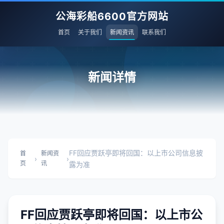
公海彩船6600官方网站
首页
关于我们
新闻资讯
联系我们
新闻详情
FF回应贾跃亭即将回国：以上市公司信息披
首
新闻资
›
›
页
讯
露为准
FF回应贾跃亭即将回国：以上市公