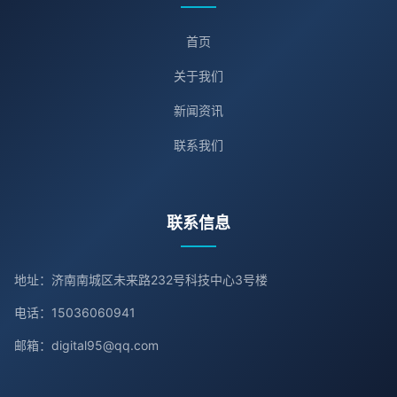
首页
关于我们
新闻资讯
联系我们
联系信息
地址：济南南城区未来路232号科技中心3号楼
电话：15036060941
邮箱：digital95@qq.com