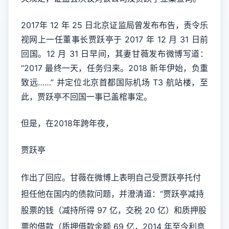
2017年 12 年 25 日北京证监局曾发布布告，责令乐
视网上一任董事长贾跃亭于 2017 年 12 月 31 日前
回国。12 月 31 日早间，其妻甘薇发布微博写道：
“2017 最终一天，任务归来。2018 新年伊始，负重
致远……” 并定位北京首都国际机场 T3 航站楼，至
此，贾跃亭不回国一事已盖棺事定。
但是，在2018年跨年夜，
贾跃亭
作出了回应。甘薇在微博上表明自己受贾跃亭托付
担任他在国内的债款问题，并澄清道：“贾跃亭减持
股票的钱（减持所得 97 亿，交税 20 亿）和质押股
票的借款（质押借款余额 69 亿，2014 年至今利息