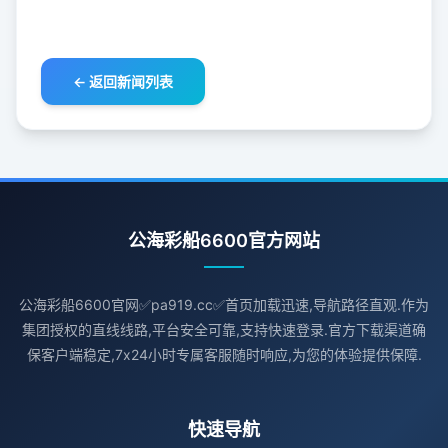
← 返回新闻列表
公海彩船6600官方网站
公海彩船6600官网✅pa919.cc✅首页加载迅速,导航路径直观.作为
集团授权的直线线路,平台安全可靠,支持快速登录.官方下载渠道确
保客户端稳定,7x24小时专属客服随时响应,为您的体验提供保障.
快速导航