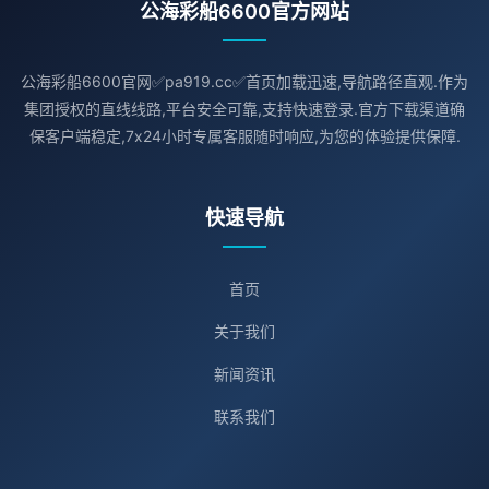
公海彩船6600官方网站
公海彩船6600官网✅pa919.cc✅首页加载迅速,导航路径直观.作为
集团授权的直线线路,平台安全可靠,支持快速登录.官方下载渠道确
保客户端稳定,7x24小时专属客服随时响应,为您的体验提供保障.
快速导航
首页
关于我们
新闻资讯
联系我们