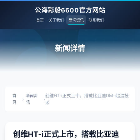
公海彩船6600官方网站
首页
关于我们
新闻资讯
联系我们
新闻详情
创维HT-i正式上市，搭载比亚迪DM-i超混技
首
新闻资
›
›
页
讯
术
创维HT-i正式上市，搭载比亚迪