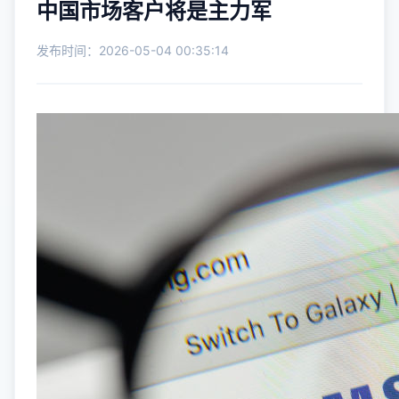
中国市场客户将是主力军
发布时间：2026-05-04 00:35:14