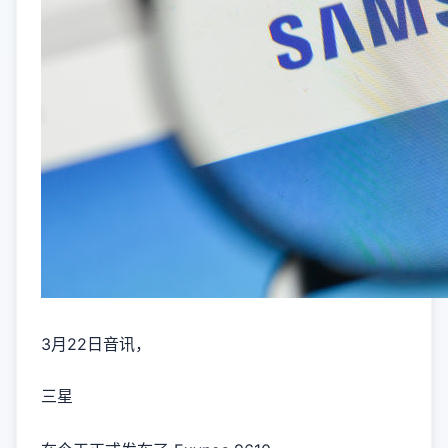
3月22日音讯，
三星