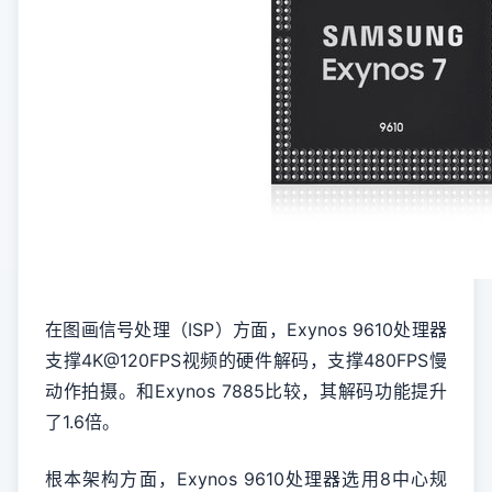
在图画信号处理（ISP）方面，Exynos 9610处理器
支撑4K@120FPS视频的硬件解码，支撑480FPS慢
动作拍摄。和Exynos 7885比较，其解码功能提升
了1.6倍。
根本架构方面，Exynos 9610处理器选用8中心规