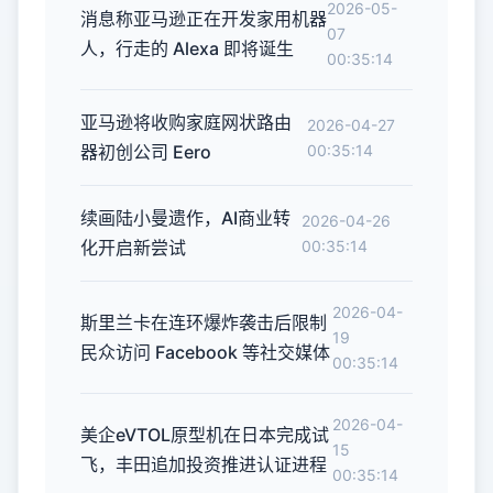
2026-05-
消息称亚马逊正在开发家用机器
07
人，行走的 Alexa 即将诞生
00:35:14
亚马逊将收购家庭网状路由
2026-04-27
器初创公司 Eero
00:35:14
续画陆小曼遗作，AI商业转
2026-04-26
化开启新尝试
00:35:14
2026-04-
斯里兰卡在连环爆炸袭击后限制
19
民众访问 Facebook 等社交媒体
00:35:14
2026-04-
美企eVTOL原型机在日本完成试
15
飞，丰田追加投资推进认证进程
00:35:14